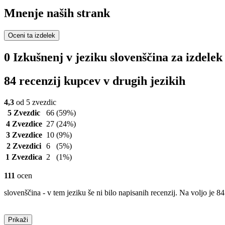
Mnenje naših strank
Oceni ta izdelek
0 Izkušnenj v jeziku slovenščina za izdele
84 recenzij kupcev v drugih jezikih
4,3
od 5 zvezdic
5 Zvezdic
66
(59%)
4 Zvezdice
27
(24%)
3 Zvezdice
10
(9%)
2 Zvezdici
6
(5%)
1 Zvezdica
2
(1%)
111
ocen
slovenščina - v tem jeziku še ni bilo napisanih recenzij. Na voljo je 84
Prikaži