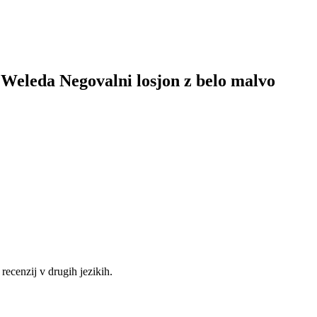
k Weleda Negovalni losjon z belo malvo
 recenzij v drugih jezikih.