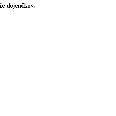
že dojenčkov.