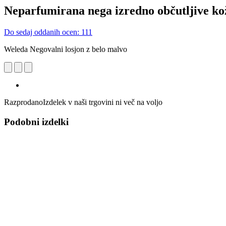
Neparfumirana nega izredno občutljive ko
Do sedaj oddanih ocen: 111
Weleda Negovalni losjon z belo malvo
Razprodano
Izdelek v naši trgovini ni več na voljo
Podobni izdelki