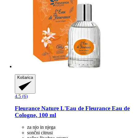
Košarica
4.5 (6)
Fleurance Nature
L'Eau de Fleurance Eau de
Cologne, 100 ml
za njo in njega
sončni citrusi