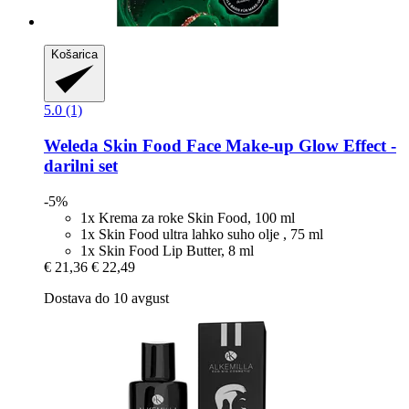
Košarica
5.0 (1)
Weleda
Skin Food Face Make-​up Glow Effect -​
darilni set
-5%
1x Krema za roke Skin Food, 100 ml
1x Skin Food ultra lahko suho olje , 75 ml
1x Skin Food Lip Butter, 8 ml
€ 21,36
€ 22,49
Dostava do 10 avgust