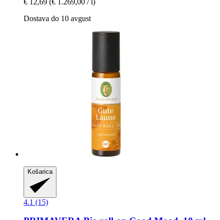
€ 12,69
(€ 1.269,00 / l)
Dostava do 10 avgust
Košarica
4.1 (15)