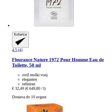
Košarica
4.5 (4)
Fleurance Nature
1972 Pour Homme Eau de
Toilette, 50 ml
svež moški vonj
eleganten
rafiniran
€ 32,49
(€ 649,80 / l)
Dostava do 10 avgust