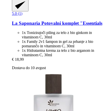
5.0 (1)
La Saponaria
Potovalni komplet "Essentials
1x Tonizirajoči piling za telo z bio ginkom in
vitaminom C, 30ml
1x Family 2v1 šampon in gel za prhanje z bio
pomarančo in vitaminom C, 30ml
1x Hidratantna krema za telo z bio arganom in
vitaminom C, 30ml
€ 18,99
Dostava do 10 avgust