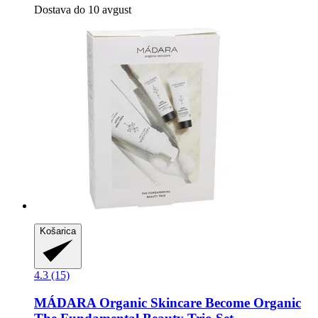
Dostava do 10 avgust
Košarica
4.3 (15)
MÁDARA Organic Skincare
Become Organic