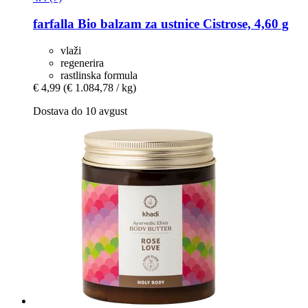
farfalla
Bio balzam za ustnice Cistrose, 4,60 g
vlaži
regenerira
rastlinska formula
€ 4,99
(€ 1.084,78 / kg)
Dostava do 10 avgust