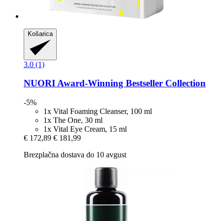
Košarica
3.0 (1)
NUORI
Award-​Winning Bestseller Collection
-5%
1x Vital Foaming Cleanser, 100 ml
1x The One, 30 ml
1x Vital Eye Cream, 15 ml
€ 172,89
€ 181,99
Brezplačna dostava do 10 avgust