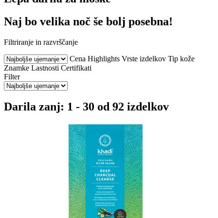
Naj bo velika noč še bolj posebna!
Filtriranje in razvrščanje
Cena
Highlights
Vrste izdelkov
Tip kože
Znamke
Lastnosti
Certifikati
Filter
Darila zanj: 1 - 30 od 92 izdelkov