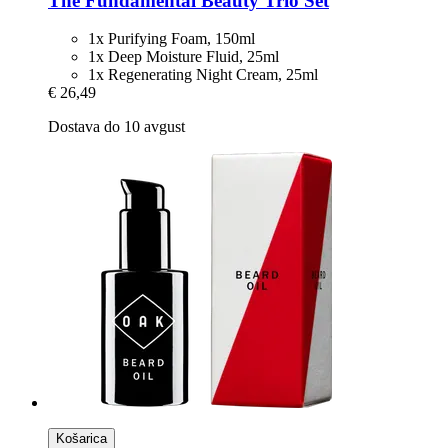
The Fundamental Beauty Trio Set
1x Purifying Foam, 150ml
1x Deep Moisture Fluid, 25ml
1x Regenerating Night Cream, 25ml
€ 26,49
Dostava do 10 avgust
Košarica