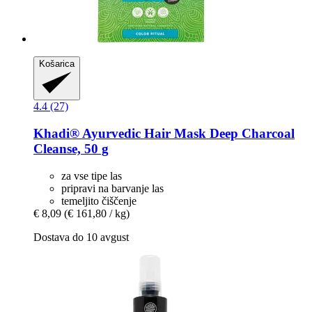
Košarica
4.4 (27)
Khadi®
Ayurvedic Hair Mask Deep Charcoal
Cleanse, 50 g
za vse tipe las
pripravi na barvanje las
temeljito čiščenje
€ 8,09
(€ 161,80 / kg)
Dostava do 10 avgust