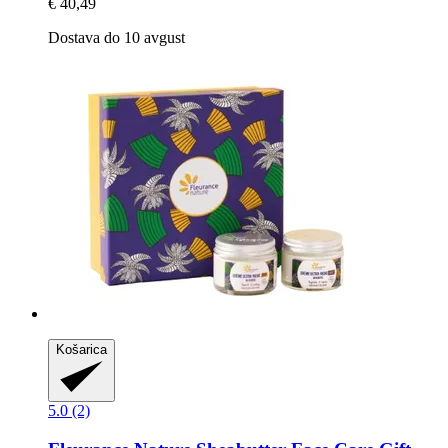
€ 40,49
Dostava do 10 avgust
Košarica
5.0 (2)