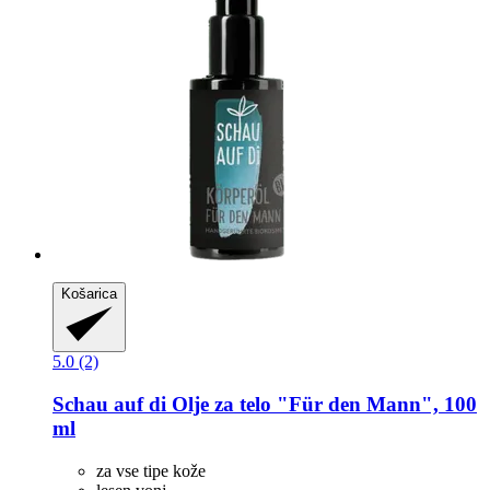
Košarica
5.0 (2)
Schau auf di
Olje za telo "Für den Mann", 100
ml
za vse tipe kože