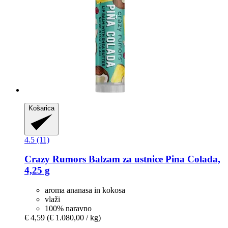
Košarica
4.5 (11)
Crazy Rumors
Balzam za ustnice Pina Colada,
4,25 g
aroma ananasa in kokosa
vlaži
100% naravno
€ 4,59
(€ 1.080,00 / kg)