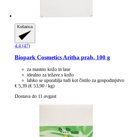
Košarica
4.4 (47)
Biopark Cosmetics
Aritha prah, 100 g
za mastno kožo in lase
idealno za težave s kožo
lahko se uporablja tudi kot čistilo za gospodinjstvo
€ 5,39
(€ 53,90 / kg)
Dostava do 11 avgust