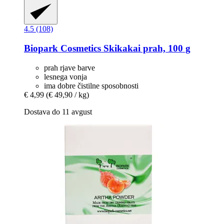
4.5 (108)
Biopark Cosmetics
Skikakai prah, 100 g
prah rjave barve
lesnega vonja
ima dobre čistilne sposobnosti
€ 4,99
(€ 49,90 / kg)
Dostava do 11 avgust