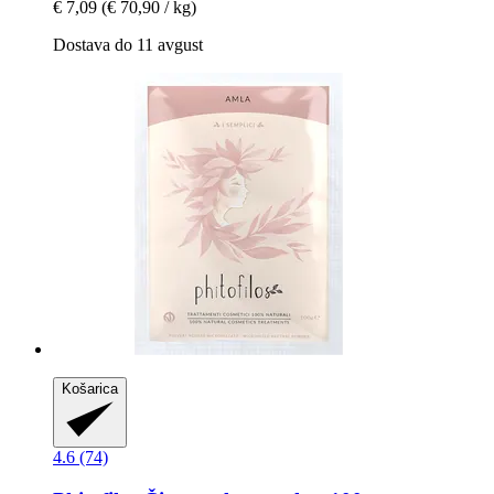
€ 7,09
(€ 70,90 / kg)
Dostava do 11 avgust
Košarica
4.6 (74)