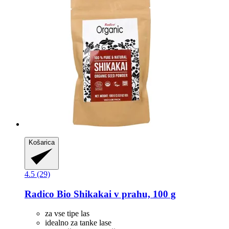
Košarica
4.5 (29)
Radico
Bio Shikakai v prahu, 100 g
za vse tipe las
idealno za tanke lase