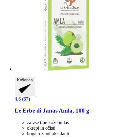
Košarica
4.6 (67)
Le Erbe di Janas
Amla, 100 g
za vse tipe kože in las
okrepi in očisti
bogato z antioksidanti