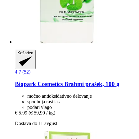
Košarica
4.7 (52)
Biopark Cosmetics
Brahmi prašek, 100 g
močno antioksidativno delovanje
spodbuja rast las
podari vlago
€ 5,99
(€ 59,90 / kg)
Dostava do 11 avgust