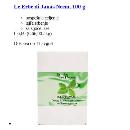
Le Erbe di Janas
Neem, 100 g
pospešuje celjenje
lajša srbenje
za sijoče lase
€ 6,69
(€ 66,90 / kg)
Dostava do 11 avgust