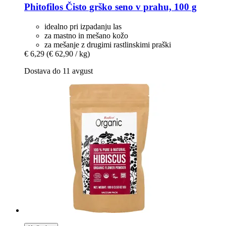
Phitofilos
Čisto grško seno v prahu, 100 g
idealno pri izpadanju las
za mastno in mešano kožo
za mešanje z drugimi rastlinskimi praški
€ 6,29
(€ 62,90 / kg)
Dostava do 11 avgust