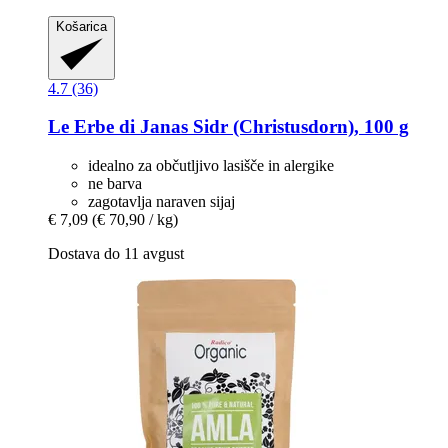
Košarica
4.7 (36)
Le Erbe di Janas
Sidr (Christusdorn), 100 g
idealno za občutljivo lasišče in alergike
ne barva
zagotavlja naraven sijaj
€ 7,09
(€ 70,90 / kg)
Dostava do 11 avgust