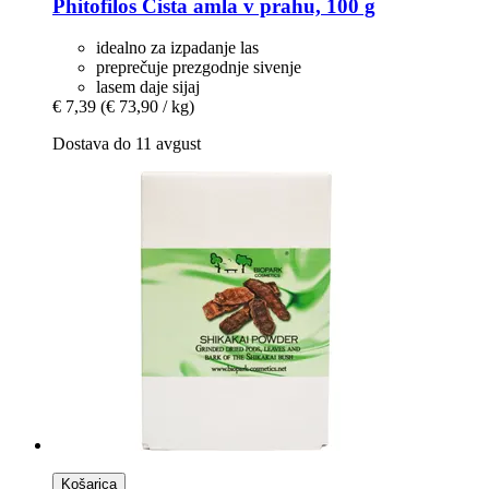
Phitofilos
Čista amla v prahu, 100 g
idealno za izpadanje las
preprečuje prezgodnje sivenje
lasem daje sijaj
€ 7,39
(€ 73,90 / kg)
Dostava do 11 avgust
Košarica