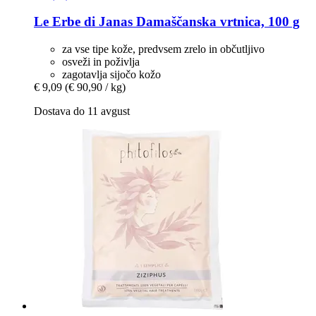
Le Erbe di Janas
Damaščanska vrtnica, 100 g
za vse tipe kože, predvsem zrelo in občutljivo
osveži in poživlja
zagotavlja sijočo kožo
€ 9,09
(€ 90,90 / kg)
Dostava do 11 avgust