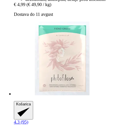
€ 4,99
(€ 49,90 / kg)
Dostava do 11 avgust
Košarica
4.3 (95)