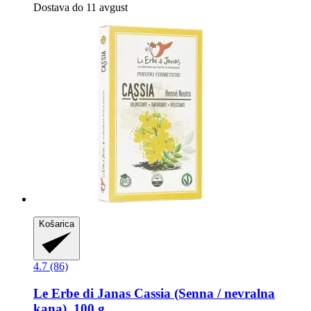
Dostava do 11 avgust
Košarica
4.7 (86)
Le Erbe di Janas
Cassia (Senna / nevralna
kana), 100 g