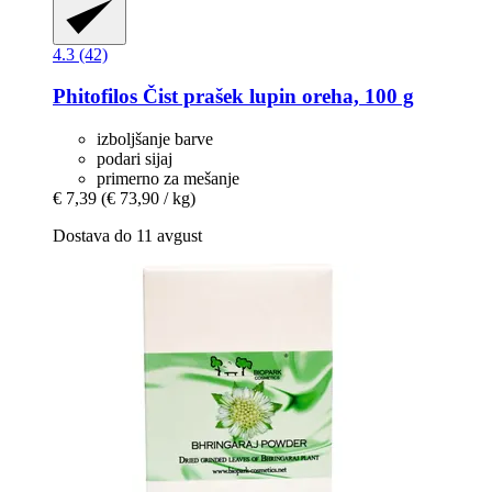
4.3 (42)
Phitofilos
Čist prašek lupin oreha, 100 g
izboljšanje barve
podari sijaj
primerno za mešanje
€ 7,39
(€ 73,90 / kg)
Dostava do 11 avgust