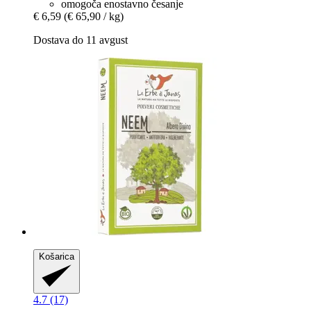
omogoča enostavno česanje
€ 6,59
(€ 65,90 / kg)
Dostava do 11 avgust
Košarica
4.7 (17)