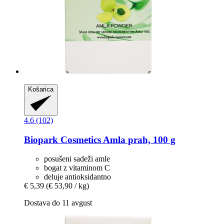
Košarica
4.6 (102)
Biopark Cosmetics
Amla prah, 100 g
posušeni sadeži amle
bogat z vitaminom C
deluje antioksidantno
€ 5,39
(€ 53,90 / kg)
Dostava do 11 avgust