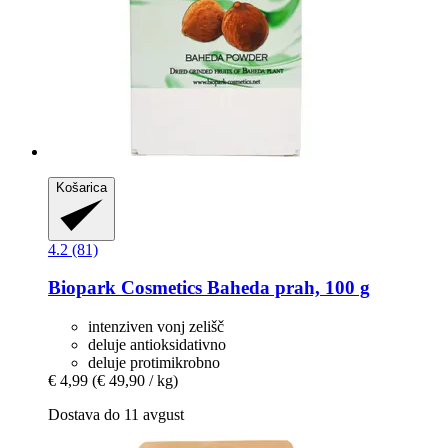
Košarica
4.2 (81)
Biopark Cosmetics
Baheda prah, 100 g
intenziven vonj zelišč
deluje antioksidativno
deluje protimikrobno
€ 4,99
(€ 49,90 / kg)
Dostava do 11 avgust