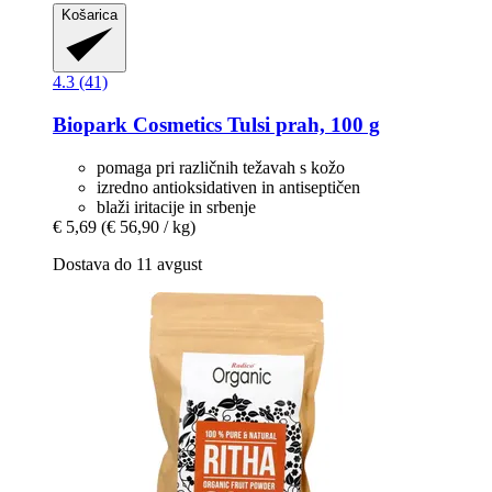
Košarica
4.3 (41)
Biopark Cosmetics
Tulsi prah, 100 g
pomaga pri različnih težavah s kožo
izredno antioksidativen in antiseptičen
blaži iritacije in srbenje
€ 5,69
(€ 56,90 / kg)
Dostava do 11 avgust