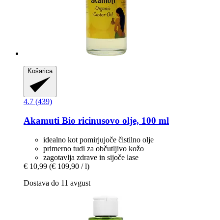
Košarica
4.7 (439)
Akamuti
Bio ricinusovo olje, 100 ml
idealno kot pomirjujoče čistilno olje
primerno tudi za občutljivo kožo
zagotavlja zdrave in sijoče lase
€ 10,99
(€ 109,90 / l)
Dostava do 11 avgust