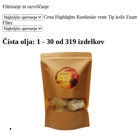
Filtriranje in razvrščanje
Cena
Highlights
Rastlinske vrste
Tip kože
Znam
Filter
Čista olja: 1 - 30 od 319 izdelkov