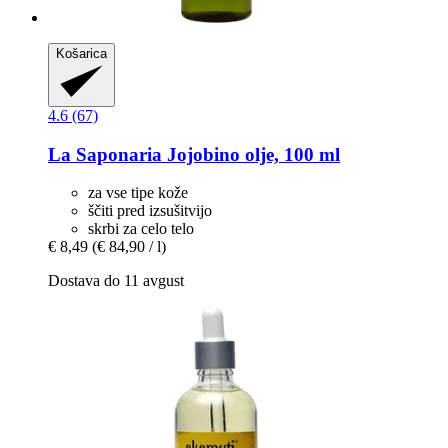
Košarica
4.6 (67)
La Saponaria
Jojobino olje, 100 ml
za vse tipe kože
ščiti pred izsušitvijo
skrbi za celo telo
€ 8,49
(€ 84,90 / l)
Dostava do 11 avgust