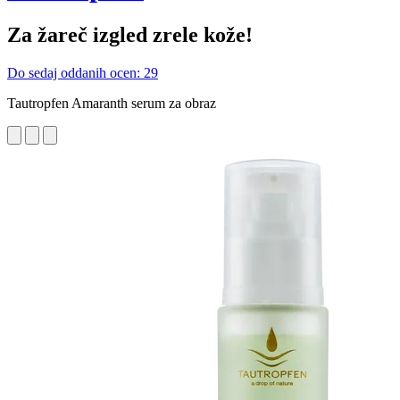
Za žareč izgled zrele kože!
Do sedaj oddanih ocen: 29
Tautropfen Amaranth serum za obraz