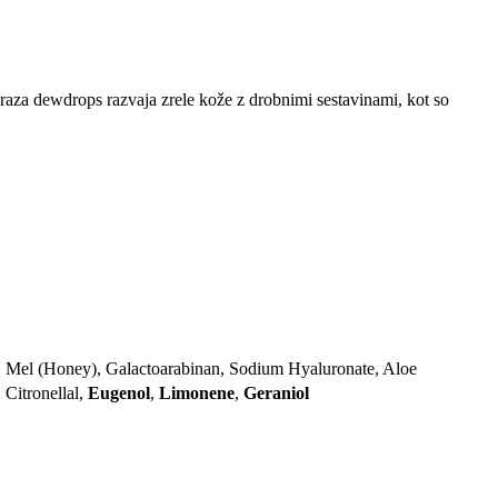
raza dewdrops razvaja zrele kože z drobnimi sestavinami, kot so
e, Mel (Honey), Galactoarabinan, Sodium Hyaluronate, Aloe
, Citronellal,
Eugenol
,
Limonene
,
Geraniol