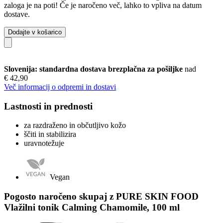
zaloga je na poti! Če je naročeno več, lahko to vpliva na datum
dostave.
Dodajte v košarico
Slovenija: standardna dostava brezplačna za pošiljke
nad
€ 42,90
Več informacij o odpremi in dostavi
Lastnosti in prednosti
za razdraženo in občutljivo kožo
ščiti in stabilizira
uravnotežuje
Vegan
Pogosto naročeno skupaj z PURE SKIN FOOD
Vlažilni tonik Calming Chamomile, 100 ml