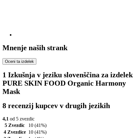
Mnenje naših strank
Oceni ta izdelek
1 Izkušnja v jeziku slovenščina za izdelek
PURE SKIN FOOD Organic Harmony
Mask
8 recenzij kupcev v drugih jezikih
4,1
od 5 zvezdic
5 Zvezdic
10
(41%)
4 Zvezdice
10
(41%)