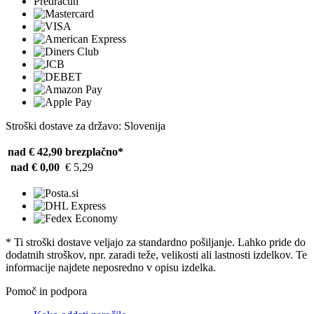
Predračun
Stroški dostave za državo: Slovenija
nad € 42,90
brezplačno*
nad € 0,00
€ 5,29
* Ti stroški dostave veljajo za standardno pošiljanje. Lahko pride do
dodatnih stroškov, npr. zaradi teže, velikosti ali lastnosti izdelkov. Te
informacije najdete neposredno v opisu izdelka.
Pomoč in podpora