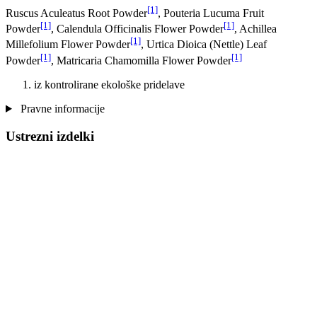
[1]
Ruscus Aculeatus Root Powder
, Pouteria Lucuma Fruit
[1]
[1]
Powder
, Calendula Officinalis Flower Powder
, Achillea
[1]
Millefolium Flower Powder
, Urtica Dioica (Nettle) Leaf
[1]
[1]
Powder
, Matricaria Chamomilla Flower Powder
iz kontrolirane ekološke pridelave
Pravne informacije
Ustrezni izdelki