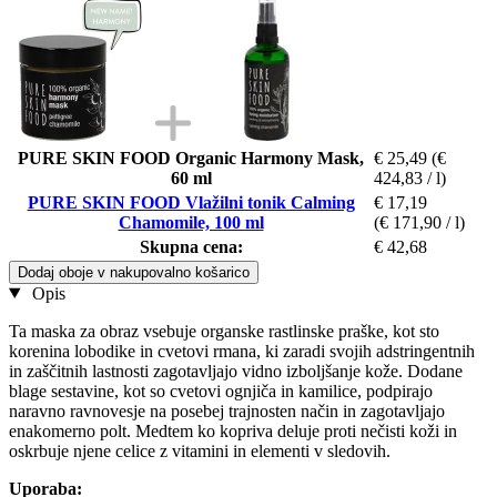
PURE SKIN FOOD Organic Harmony Mask,
€ 25,49
(€
60 ml
424,83 / l)
PURE SKIN FOOD Vlažilni tonik Calming
€ 17,19
Chamomile, 100 ml
(€ 171,90 / l)
Skupna cena:
€ 42,68
Dodaj oboje v nakupovalno košarico
Opis
Ta maska za obraz vsebuje organske rastlinske praške, kot sto
korenina lobodike in cvetovi rmana, ki zaradi svojih adstringentnih
in zaščitnih lastnosti zagotavljajo vidno izboljšanje kože. Dodane
blage sestavine, kot so cvetovi ognjiča in kamilice, podpirajo
naravno ravnovesje na posebej trajnosten način in zagotavljajo
enakomerno polt. Medtem ko kopriva deluje proti nečisti koži in
oskrbuje njene celice z vitamini in elementi v sledovih.
Uporaba: