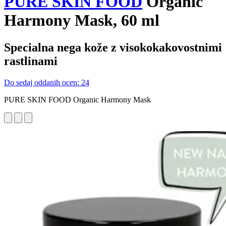
PURE SKIN FOOD
Organic
Harmony Mask, 60 ml
Specialna nega kože z visokokakovostnimi
rastlinami
Do sedaj oddanih ocen: 24
PURE SKIN FOOD Organic Harmony Mask