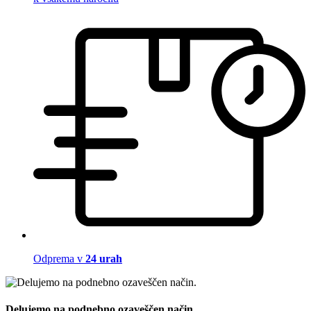
Odprema v
24 urah
Delujemo na podnebno ozaveščen način.