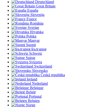
Deutschland
Great Britain
España
Slovenija
France
România
Sverige
Hrvatska
Polska
Magyar
Suomi
България
Schweiz
Suisse
Svizzera
Switzerland
Slovensko
Česká republika
Ireland
Nederland
Belgique
België
Portugal
Belgien
Norge