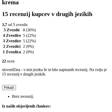
krema
15 recenzij kupcev v drugih jezikih
3,7
od 5 zvezdic
5 Zvezdic
8
(36%)
4 Zvezdice
5
(22%)
3 Zvezdice
5
(22%)
2 Zvezdici
2
(9%)
1 Zvezdica
2
(9%)
22
ocen
slovenščina - v tem jeziku še ni bilo napisanih recenzij. Na voljo je
15 recenzij v drugih jezikih.
Prikaži
Brez recenzij.
Iz naših objavljenih člankov: