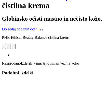
čistilna krema
Globinsko očisti mastno in nečisto kožo.
Do sedaj oddanih ocen: 22
PHB Ethical Beauty Balance čistilna krema
Razprodano
Izdelek v naši trgovini ni več na voljo
Podobni izdelki