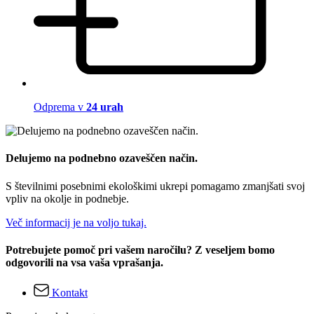
Odprema v
24 urah
Delujemo na podnebno ozaveščen način.
S številnimi posebnimi ekološkimi ukrepi pomagamo zmanjšati svoj
vpliv na okolje in podnebje.
Več informacij je na voljo tukaj.
Potrebujete pomoč pri vašem naročilu? Z veseljem bomo
odgovorili na vsa vaša vprašanja.
Kontakt