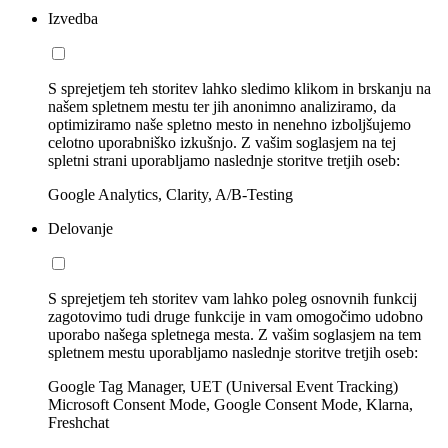
Izvedba
S sprejetjem teh storitev lahko sledimo klikom in brskanju na
našem spletnem mestu ter jih anonimno analiziramo, da
optimiziramo naše spletno mesto in nenehno izboljšujemo
celotno uporabniško izkušnjo. Z vašim soglasjem na tej
spletni strani uporabljamo naslednje storitve tretjih oseb:
Google Analytics, Clarity, A/B-Testing
Delovanje
S sprejetjem teh storitev vam lahko poleg osnovnih funkcij
zagotovimo tudi druge funkcije in vam omogočimo udobno
uporabo našega spletnega mesta. Z vašim soglasjem na tem
spletnem mestu uporabljamo naslednje storitve tretjih oseb:
Google Tag Manager, UET (Universal Event Tracking)
Microsoft Consent Mode, Google Consent Mode, Klarna,
Freshchat