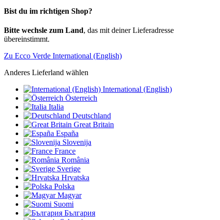
Bist du im richtigen Shop?
Bitte wechsle zum Land
, das mit deiner Lieferadresse
übereinstimmt.
Zu Ecco Verde International (English)
Anderes Lieferland wählen
International (English)
Österreich
Italia
Deutschland
Great Britain
España
Slovenija
France
România
Sverige
Hrvatska
Polska
Magyar
Suomi
България