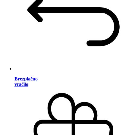
Brezplačno
vračilo