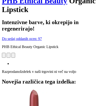
PHB Ethical Beauty
Organic
Lipstick
Intenzivne barve, ki okrepijo in
regenerirajo!
Do sedaj oddanih ocen: 97
PHB Ethical Beauty Organic Lipstick
Razprodano
Izdelek v naši trgovini ni več na voljo
Novejša različica tega izdelka: