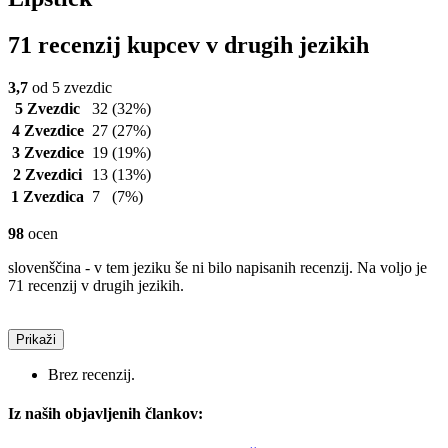
71 recenzij kupcev v drugih jezikih
3,7
od 5 zvezdic
5 Zvezdic
32
(32%)
4 Zvezdice
27
(27%)
3 Zvezdice
19
(19%)
2 Zvezdici
13
(13%)
1 Zvezdica
7
(7%)
98
ocen
slovenščina - v tem jeziku še ni bilo napisanih recenzij. Na voljo je
71 recenzij v drugih jezikih.
Prikaži
Brez recenzij.
Iz naših objavljenih člankov: