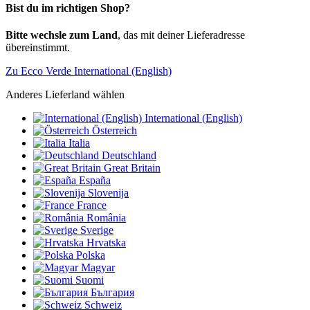
Bist du im richtigen Shop?
Bitte wechsle zum Land
, das mit deiner Lieferadresse
übereinstimmt.
Zu Ecco Verde International (English)
Anderes Lieferland wählen
International (English)
Österreich
Italia
Deutschland
Great Britain
España
Slovenija
France
România
Sverige
Hrvatska
Polska
Magyar
Suomi
България
Schweiz