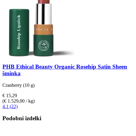
PHB Ethical Beauty
Organic Rosehip Satin Sheen
šminka
Cranberry (10 g)
€ 15,29
(€ 1.529,00 / kg)
4.1 (22)
Podobni izdelki