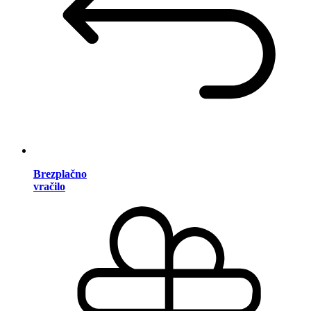
Brezplačno
vračilo