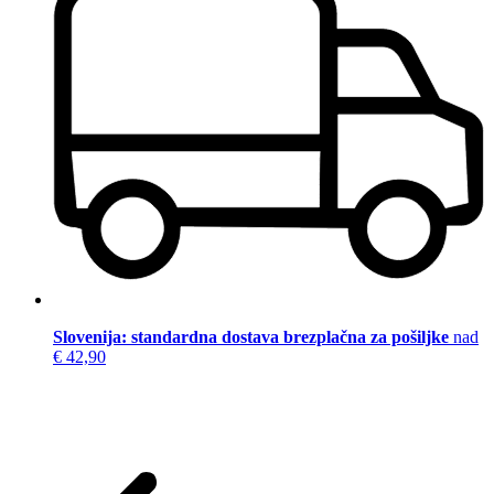
Slovenija: standardna dostava brezplačna za pošiljke
nad
€ 42,90