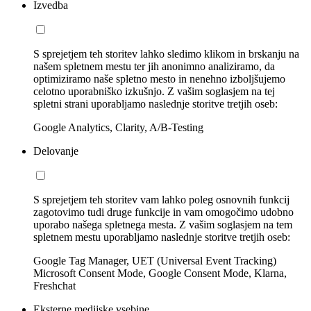
Izvedba
S sprejetjem teh storitev lahko sledimo klikom in brskanju na
našem spletnem mestu ter jih anonimno analiziramo, da
optimiziramo naše spletno mesto in nenehno izboljšujemo
celotno uporabniško izkušnjo. Z vašim soglasjem na tej
spletni strani uporabljamo naslednje storitve tretjih oseb:
Google Analytics, Clarity, A/B-Testing
Delovanje
S sprejetjem teh storitev vam lahko poleg osnovnih funkcij
zagotovimo tudi druge funkcije in vam omogočimo udobno
uporabo našega spletnega mesta. Z vašim soglasjem na tem
spletnem mestu uporabljamo naslednje storitve tretjih oseb:
Google Tag Manager, UET (Universal Event Tracking)
Microsoft Consent Mode, Google Consent Mode, Klarna,
Freshchat
Eksterne medijske vsebine