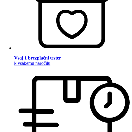
Vsaj 1 brezplačni tester
k vsakemu naročilu