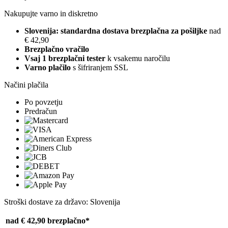
Nakupujte varno in diskretno
Slovenija: standardna dostava brezplačna za pošiljke
nad
€ 42,90
Brezplačno vračilo
Vsaj 1 brezplačni tester
k vsakemu naročilu
Varno plačilo
s šifriranjem SSL
Načini plačila
Po povzetju
Predračun
Stroški dostave za državo: Slovenija
nad € 42,90
brezplačno*