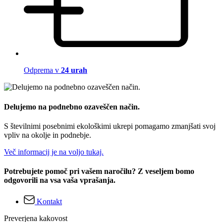
Odprema v
24 urah
Delujemo na podnebno ozaveščen način.
S številnimi posebnimi ekološkimi ukrepi pomagamo zmanjšati svoj
vpliv na okolje in podnebje.
Več informacij je na voljo tukaj.
Potrebujete pomoč pri vašem naročilu? Z veseljem bomo
odgovorili na vsa vaša vprašanja.
Kontakt
Preverjena kakovost