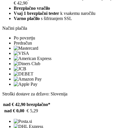
€ 42,90
Brezplačno vračilo
Vsaj 1 brezplačni tester
k vsakemu naročilu
Varno plačilo
s šifriranjem SSL
Načini plačila
Po povzetju
Predračun
Stroški dostave za državo: Slovenija
nad € 42,90
brezplačno*
nad € 0,00
€ 5,29