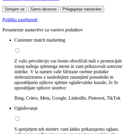
Strinjam se
Samo obvezno
Prilagajanje nastavitev
Politika zasebnosti
Posamezne nastavitve za varstvo podatkov
Customer match marketing
Z vašo privolitvijo vas bomo obveščali tudi o promocijah
zunaj našega spletnega mesta in vam prikazovali ustrezne
izdelke. V ta namen vaše šifrirane osebne podatke
sinhroniziramo z naslednjimi zunanjimi ponudniki in
uporabljamo njihove spletne oglaševalske kanale, če že
uporabljate njihove storitve:
Bing, Criteo, Meta, Google, LinkedIn, Pinterest, TikTok
Oglaševanje
S sprejetjem teh storitev vam lahko prikazujemo oglase,