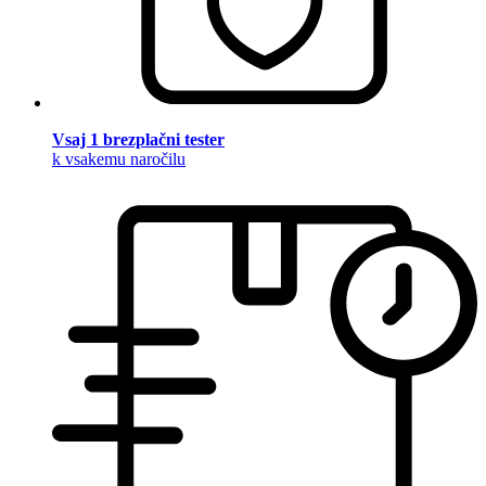
Vsaj 1 brezplačni tester
k vsakemu naročilu