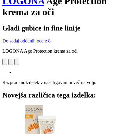
LOGONA
Age Protection
krema za oči
Gladi gubice in fine linije
Do sedaj oddanih ocen: 8
LOGONA Age Protection krema za oči
Razprodano
Izdelek v naši trgovini ni več na voljo
Novejša različica tega izdelka: