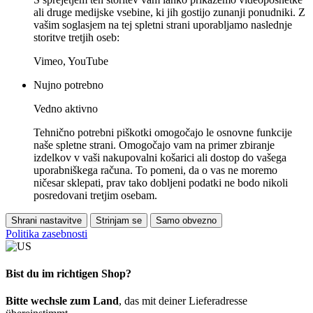
ali druge medijske vsebine, ki jih gostijo zunanji ponudniki. Z
vašim soglasjem na tej spletni strani uporabljamo naslednje
storitve tretjih oseb:
Vimeo, YouTube
Nujno potrebno
Vedno aktivno
Tehnično potrebni piškotki omogočajo le osnovne funkcije
naše spletne strani. Omogočajo vam na primer zbiranje
izdelkov v vaši nakupovalni košarici ali dostop do vašega
uporabniškega računa. To pomeni, da o vas ne moremo
ničesar sklepati, prav tako dobljeni podatki ne bodo nikoli
posredovani tretjim osebam.
Shrani nastavitve
Strinjam se
Samo obvezno
Politika zasebnosti
Bist du im richtigen Shop?
Bitte wechsle zum Land
, das mit deiner Lieferadresse