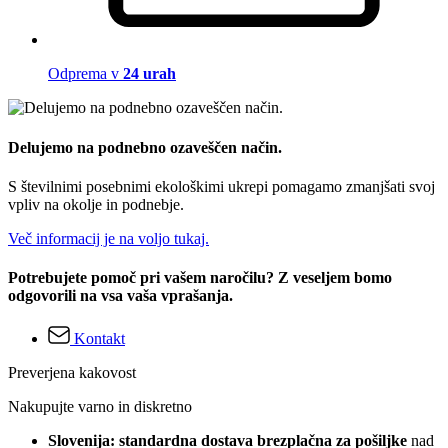
Odprema v
24 urah
Delujemo na podnebno ozaveščen način.
S številnimi posebnimi ekološkimi ukrepi pomagamo zmanjšati svoj
vpliv na okolje in podnebje.
Več informacij je na voljo tukaj.
Potrebujete pomoč pri vašem naročilu? Z veseljem bomo
odgovorili na vsa vaša vprašanja.
Kontakt
Preverjena kakovost
Nakupujte varno in diskretno
Slovenija: standardna dostava brezplačna za pošiljke
nad