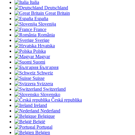
Italia
Deutschland
Great Britain
España
Slovenija
France
România
Sverige
Hrvatska
Polska
Magyar
Suomi
България
Schweiz
Suisse
Svizzera
Switzerland
Slovensko
Česká republika
Ireland
Nederland
Belgique
België
Portugal
Belgien