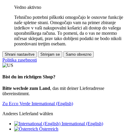
Vedno aktivno
Tehnično potrebni piškotki omogočajo le osnovne funkcije
naše spletne strani. Omogočajo vam na primer zbiranje
izdelkov v vaši nakupovalni košarici ali dostop do vašega
uporabniškega računa. To pomeni, da o vas ne moremo
ničesar sklepati, prav tako dobljeni podatki ne bodo nikoli
posredovani tretjim osebam.
Shrani nastavitve
Strinjam se
Samo obvezno
Politika zasebnosti
Bist du im richtigen Shop?
Bitte wechsle zum Land
, das mit deiner Lieferadresse
übereinstimmt.
Zu Ecco Verde International (English)
Anderes Lieferland wählen
International (English)
Österreich