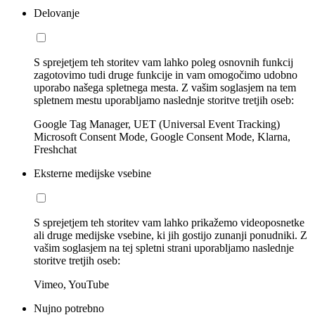
Delovanje
S sprejetjem teh storitev vam lahko poleg osnovnih funkcij
zagotovimo tudi druge funkcije in vam omogočimo udobno
uporabo našega spletnega mesta. Z vašim soglasjem na tem
spletnem mestu uporabljamo naslednje storitve tretjih oseb:
Google Tag Manager, UET (Universal Event Tracking)
Microsoft Consent Mode, Google Consent Mode, Klarna,
Freshchat
Eksterne medijske vsebine
S sprejetjem teh storitev vam lahko prikažemo videoposnetke
ali druge medijske vsebine, ki jih gostijo zunanji ponudniki. Z
vašim soglasjem na tej spletni strani uporabljamo naslednje
storitve tretjih oseb:
Vimeo, YouTube
Nujno potrebno