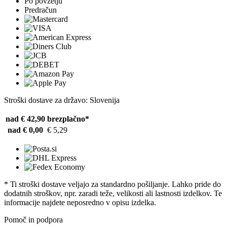
Po povzetju
Predračun
Stroški dostave za državo: Slovenija
nad € 42,90
brezplačno*
nad € 0,00
€ 5,29
* Ti stroški dostave veljajo za standardno pošiljanje. Lahko pride do
dodatnih stroškov, npr. zaradi teže, velikosti ali lastnosti izdelkov. Te
informacije najdete neposredno v opisu izdelka.
Pomoč in podpora