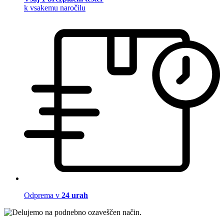
k vsakemu naročilu
Odprema v
24 urah