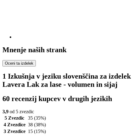
Mnenje naših strank
Oceni ta izdelek
1 Izkušnja v jeziku slovenščina za izdelek
Lavera Lak za lase - volumen in sijaj
60 recenzij kupcev v drugih jezikih
3,9
od 5 zvezdic
5 Zvezdic
35
(35%)
4 Zvezdice
38
(38%)
3 Zvezdice
15
(15%)