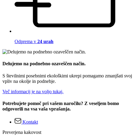
Odprema v
24 urah
Delujemo na podnebno ozaveščen način.
S številnimi posebnimi ekološkimi ukrepi pomagamo zmanjšati svoj
vpliv na okolje in podnebje.
Več informacij je na voljo tukaj.
Potrebujete pomoč pri vašem naročilu? Z veseljem bomo
odgovorili na vsa vaša vprašanja.
Kontakt
Preverjena kakovost