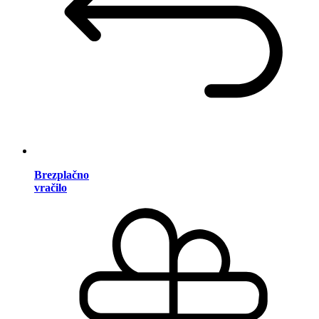
Brezplačno
vračilo