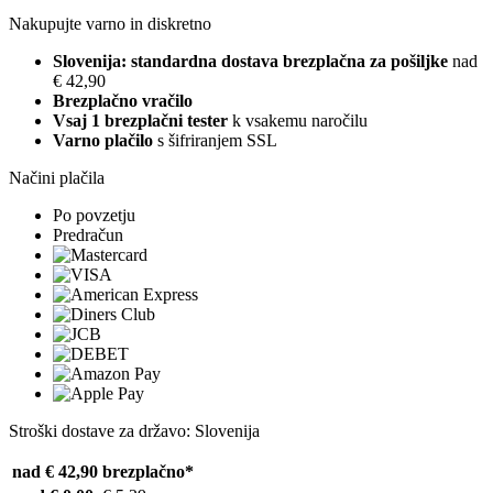
Nakupujte varno in diskretno
Slovenija: standardna dostava brezplačna za pošiljke
nad
€ 42,90
Brezplačno vračilo
Vsaj 1 brezplačni tester
k vsakemu naročilu
Varno plačilo
s šifriranjem SSL
Načini plačila
Po povzetju
Predračun
Stroški dostave za državo: Slovenija
nad € 42,90
brezplačno*