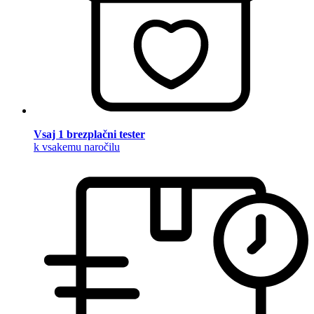
Vsaj 1 brezplačni tester
k vsakemu naročilu