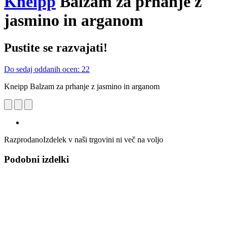
Kneipp
Balzam za prhanje z
jasmino in arganom
Pustite se razvajati!
Do sedaj oddanih ocen: 22
Kneipp Balzam za prhanje z jasmino in arganom
Razprodano
Izdelek v naši trgovini ni več na voljo
Podobni izdelki