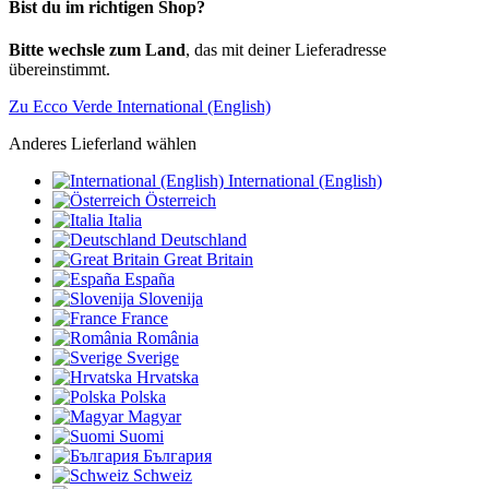
Bist du im richtigen Shop?
Bitte wechsle zum Land
, das mit deiner Lieferadresse
übereinstimmt.
Zu Ecco Verde International (English)
Anderes Lieferland wählen
International (English)
Österreich
Italia
Deutschland
Great Britain
España
Slovenija
France
România
Sverige
Hrvatska
Polska
Magyar
Suomi
България
Schweiz