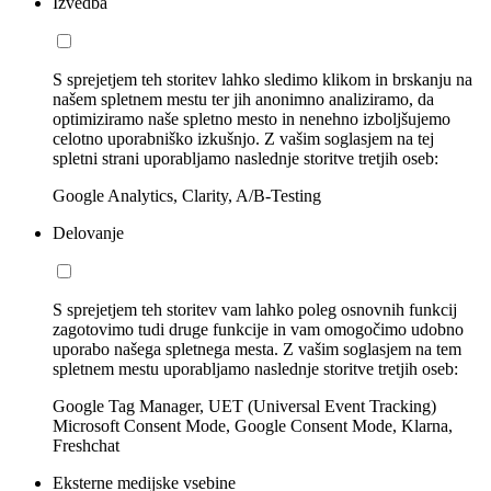
Izvedba
S sprejetjem teh storitev lahko sledimo klikom in brskanju na
našem spletnem mestu ter jih anonimno analiziramo, da
optimiziramo naše spletno mesto in nenehno izboljšujemo
celotno uporabniško izkušnjo. Z vašim soglasjem na tej
spletni strani uporabljamo naslednje storitve tretjih oseb:
Google Analytics, Clarity, A/B-Testing
Delovanje
S sprejetjem teh storitev vam lahko poleg osnovnih funkcij
zagotovimo tudi druge funkcije in vam omogočimo udobno
uporabo našega spletnega mesta. Z vašim soglasjem na tem
spletnem mestu uporabljamo naslednje storitve tretjih oseb:
Google Tag Manager, UET (Universal Event Tracking)
Microsoft Consent Mode, Google Consent Mode, Klarna,
Freshchat
Eksterne medijske vsebine