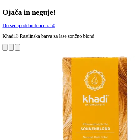
Ojača in neguje!
Do sedaj oddanih ocen: 50
Khadi® Rastlinska barva za lase sončno blond