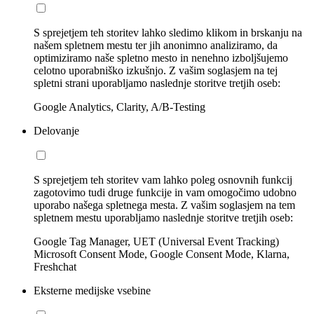
S sprejetjem teh storitev lahko sledimo klikom in brskanju na
našem spletnem mestu ter jih anonimno analiziramo, da
optimiziramo naše spletno mesto in nenehno izboljšujemo
celotno uporabniško izkušnjo. Z vašim soglasjem na tej
spletni strani uporabljamo naslednje storitve tretjih oseb:
Google Analytics, Clarity, A/B-Testing
Delovanje
S sprejetjem teh storitev vam lahko poleg osnovnih funkcij
zagotovimo tudi druge funkcije in vam omogočimo udobno
uporabo našega spletnega mesta. Z vašim soglasjem na tem
spletnem mestu uporabljamo naslednje storitve tretjih oseb:
Google Tag Manager, UET (Universal Event Tracking)
Microsoft Consent Mode, Google Consent Mode, Klarna,
Freshchat
Eksterne medijske vsebine