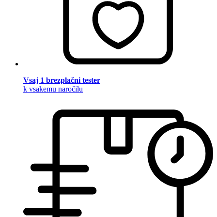
Vsaj 1 brezplačni tester
k vsakemu naročilu