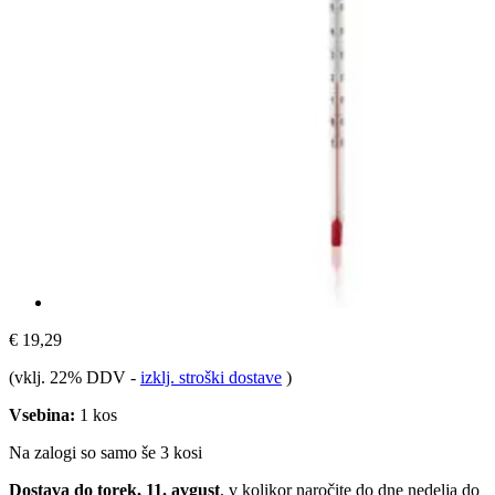
€ 19,29
(vklj. 22% DDV
-
izklj. stroški dostave
)
Vsebina:
1 kos
Na zalogi so samo še 3 kosi
Dostava do torek, 11. avgust
, v kolikor naročite do dne
nedelja do