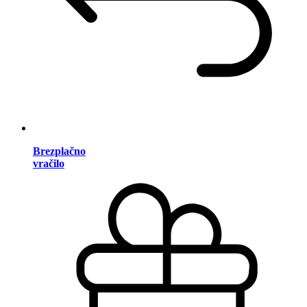
Brezplačno
vračilo