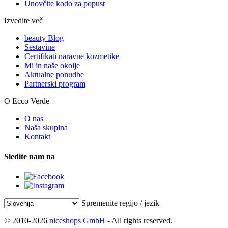
Unovčite kodo za popust
Izvedite več
beauty Blog
Sestavine
Certifikati naravne kozmetike
Mi in naše okolje
Aktualne ponudbe
Partnerski program
O Ecco Verde
O nas
Naša skupina
Kontakt
Sledite nam na
Spremenite regijo / jezik
© 2010-2026
niceshops GmbH
- All rights reserved.