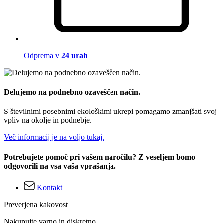
Odprema v
24 urah
Delujemo na podnebno ozaveščen način.
S številnimi posebnimi ekološkimi ukrepi pomagamo zmanjšati svoj
vpliv na okolje in podnebje.
Več informacij je na voljo tukaj.
Potrebujete pomoč pri vašem naročilu? Z veseljem bomo
odgovorili na vsa vaša vprašanja.
Kontakt
Preverjena kakovost
Nakupujte varno in diskretno