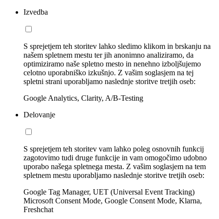
Izvedba
S sprejetjem teh storitev lahko sledimo klikom in brskanju na
našem spletnem mestu ter jih anonimno analiziramo, da
optimiziramo naše spletno mesto in nenehno izboljšujemo
celotno uporabniško izkušnjo. Z vašim soglasjem na tej
spletni strani uporabljamo naslednje storitve tretjih oseb:
Google Analytics, Clarity, A/B-Testing
Delovanje
S sprejetjem teh storitev vam lahko poleg osnovnih funkcij
zagotovimo tudi druge funkcije in vam omogočimo udobno
uporabo našega spletnega mesta. Z vašim soglasjem na tem
spletnem mestu uporabljamo naslednje storitve tretjih oseb:
Google Tag Manager, UET (Universal Event Tracking)
Microsoft Consent Mode, Google Consent Mode, Klarna,
Freshchat