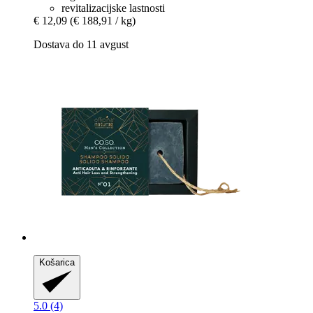
revitalizacijske lastnosti
€ 12,09
(€ 188,91 / kg)
Dostava do 11 avgust
Košarica
5.0 (4)