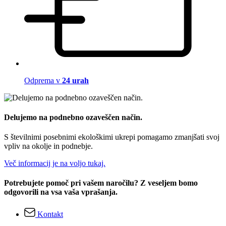
Odprema v
24 urah
Delujemo na podnebno ozaveščen način.
S številnimi posebnimi ekološkimi ukrepi pomagamo zmanjšati svoj
vpliv na okolje in podnebje.
Več informacij je na voljo tukaj.
Potrebujete pomoč pri vašem naročilu? Z veseljem bomo
odgovorili na vsa vaša vprašanja.
Kontakt