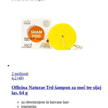
2 možnosti
4.2 (48)
Officina Naturae
Trd šampon za moč ter sijaj
las, 64 g
za obremenjene in barvane lase
regenerira