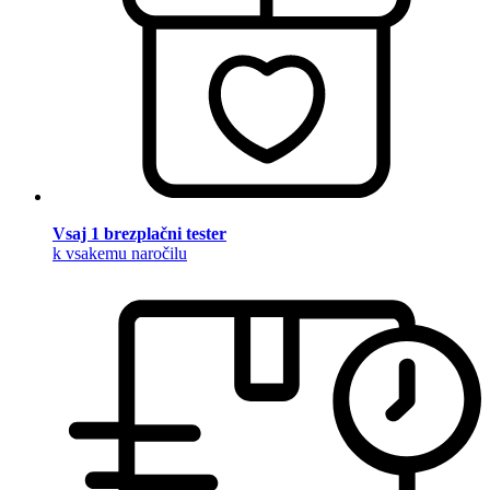
Vsaj 1 brezplačni tester
k vsakemu naročilu