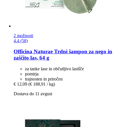
2 možnosti
4.4 (58)
Officina Naturae
Trdni šampon za nego in
zaščito las, 64 g
za tanke lase in občutljivo lasišče
pomirja
trajnosten in priročen
€ 12,09
(€ 188,91 / kg)
Dostava do 11 avgust