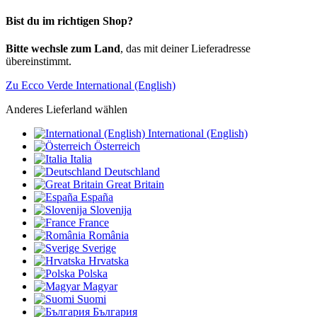
Bist du im richtigen Shop?
Bitte wechsle zum Land
, das mit deiner Lieferadresse
übereinstimmt.
Zu Ecco Verde International (English)
Anderes Lieferland wählen
International (English)
Österreich
Italia
Deutschland
Great Britain
España
Slovenija
France
România
Sverige
Hrvatska
Polska
Magyar
Suomi
България