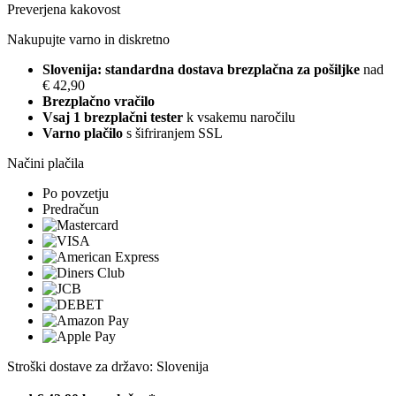
Preverjena kakovost
Nakupujte varno in diskretno
Slovenija: standardna dostava brezplačna za pošiljke
nad
€ 42,90
Brezplačno vračilo
Vsaj 1 brezplačni tester
k vsakemu naročilu
Varno plačilo
s šifriranjem SSL
Načini plačila
Po povzetju
Predračun
Stroški dostave za državo: Slovenija