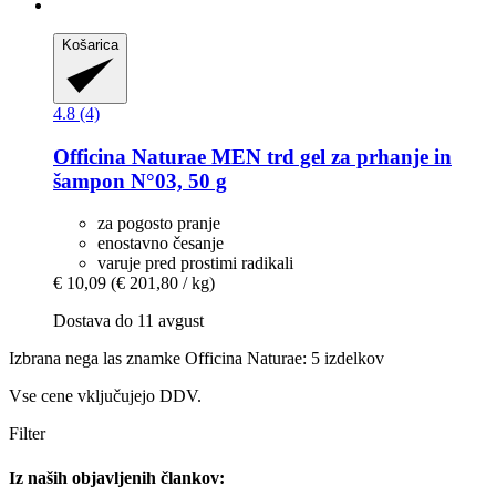
Košarica
4.8 (4)
Officina Naturae
MEN trd gel za prhanje in
šampon N°03, 50 g
za pogosto pranje
enostavno česanje
varuje pred prostimi radikali
€ 10,09
(€ 201,80 / kg)
Dostava do 11 avgust
Izbrana nega las znamke Officina Naturae: 5 izdelkov
Vse cene vključujejo DDV.
Filter
Iz naših objavljenih člankov: