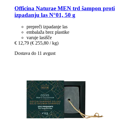
Officina Naturae
MEN trd šampon proti
izpadanju las N°01, 50 g
prepreči izpadanje las
embalaža brez plastike
varuje lasišče
€ 12,79
(€ 255,80 / kg)
Dostava do 11 avgust