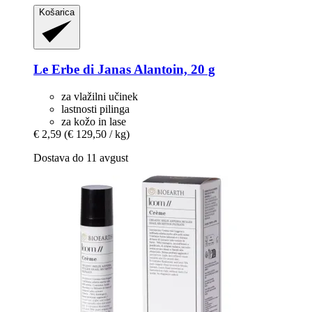
Košarica
Le Erbe di Janas
Alantoin, 20 g
za vlažilni učinek
lastnosti pilinga
za kožo in lase
€ 2,59
(€ 129,50 / kg)
Dostava do 11 avgust