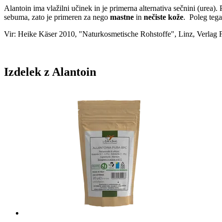
Alantoin ima vlažilni učinek in je primerna alternativa sečnini (urea). 
sebuma, zato je primeren za nego
mastne
in
nečiste kože
. Poleg teg
Vir: Heike Käser 2010, "Naturkosmetische Rohstoffe", Linz, Verlag F
Izdelek z Alantoin