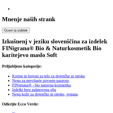
Mnenje naših strank
Oceni ta izdelek
Izkušnenj v jeziku slovenščina za izdelek
FINigrana® Bio & Naturkosmetik Bio
karitejevo maslo Soft
Priljubljene kategorije:
Kreme in losjoni za telo za dojenčke in otroke
Nega za previjanje povsem naravno
FINigrana® - bio naravna kozmetika
Izdelki brez palmovega olja
Nega kože za dojenčke in otroke, vegana
Odkrijte Ecco Verde: