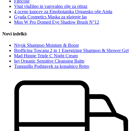
Fitocose
Vital vlažilno in varovalno olje za obraz
4 ocene kupcev za Etnobotanika Organsko olje Amla
Gyada Cosmetics Maska za glajenje las
Miss W Pro Domed Eye Shadow Brush N°12
Novi izdelki:
Niyok Shampoo Moisture & Boost
Biofficina Toscana 2 in 1 Energizing Shampoo & Shower Gel
Mad Hippie Triple C Night Cream
hej Organic Sensitive Cleansing Balm
Tranquillo Podstavek za kopalnico Retro