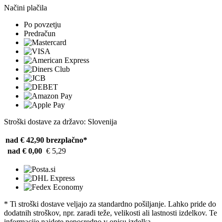
Načini plačila
Po povzetju
Predračun
Stroški dostave za državo: Slovenija
nad € 42,90
brezplačno*
nad € 0,00
€ 5,29
* Ti stroški dostave veljajo za standardno pošiljanje. Lahko pride do
dodatnih stroškov, npr. zaradi teže, velikosti ali lastnosti izdelkov. Te
informacije najdete neposredno v opisu izdelka.