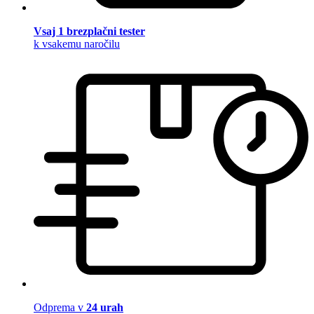
Vsaj 1 brezplačni tester
k vsakemu naročilu
Odprema v
24 urah