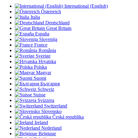
International (English)
Österreich
Italia
Deutschland
Great Britain
España
Slovenija
France
România
Sverige
Hrvatska
Polska
Magyar
Suomi
България
Schweiz
Suisse
Svizzera
Switzerland
Slovensko
Česká republika
Ireland
Nederland
Belgique