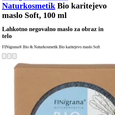
Naturkosmetik
Bio karitejevo
maslo Soft, 100 ml
Lahkotno negovalno maslo za obraz in
telo
FINigrana® Bio & Naturkosmetik Bio karitejevo maslo Soft