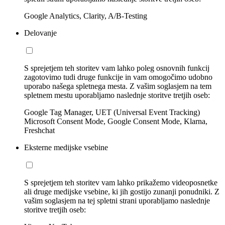
Google Analytics, Clarity, A/B-Testing
Delovanje
S sprejetjem teh storitev vam lahko poleg osnovnih funkcij
zagotovimo tudi druge funkcije in vam omogočimo udobno
uporabo našega spletnega mesta. Z vašim soglasjem na tem
spletnem mestu uporabljamo naslednje storitve tretjih oseb:
Google Tag Manager, UET (Universal Event Tracking)
Microsoft Consent Mode, Google Consent Mode, Klarna,
Freshchat
Eksterne medijske vsebine
S sprejetjem teh storitev vam lahko prikažemo videoposnetke
ali druge medijske vsebine, ki jih gostijo zunanji ponudniki. Z
vašim soglasjem na tej spletni strani uporabljamo naslednje
storitve tretjih oseb: