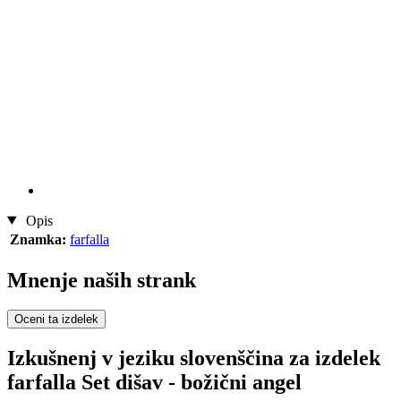
Opis
Znamka:
farfalla
Mnenje naših strank
Oceni ta izdelek
Izkušnenj v jeziku slovenščina za izdelek
farfalla Set dišav - božični angel