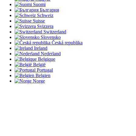
Suomi
България
Schweiz
Suisse
Svizzera
Switzerland
Slovensko
Česká republika
Ireland
Nederland
Belgique
België
Portugal
Belgien
Norge