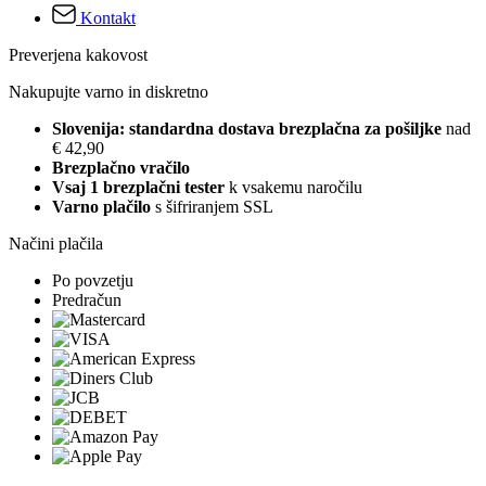
Kontakt
Preverjena kakovost
Nakupujte varno in diskretno
Slovenija: standardna dostava brezplačna za pošiljke
nad
€ 42,90
Brezplačno vračilo
Vsaj 1 brezplačni tester
k vsakemu naročilu
Varno plačilo
s šifriranjem SSL
Načini plačila
Po povzetju
Predračun