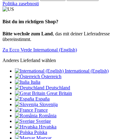
Politika zasebnosti
Bist du im richtigen Shop?
Bitte wechsle zum Land
, das mit deiner Lieferadresse
übereinstimmt.
Zu Ecco Verde International (English)
Anderes Lieferland wählen
International (English)
Österreich
Italia
Deutschland
Great Britain
España
Slovenija
France
România
Sverige
Hrvatska
Polska
Magyar