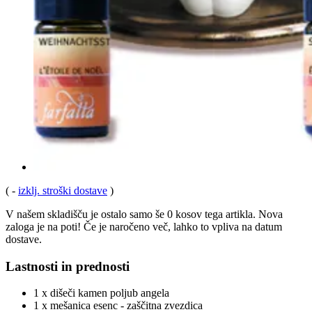
(
-
izklj. stroški dostave
)
V našem skladišču je ostalo samo še 0 kosov tega artikla. Nova
zaloga je na poti! Če je naročeno več, lahko to vpliva na datum
dostave.
Lastnosti in prednosti
1 x dišeči kamen poljub angela
1 x mešanica esenc - zaščitna zvezdica