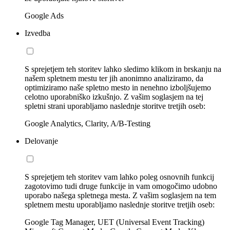
Google Ads
Izvedba
S sprejetjem teh storitev lahko sledimo klikom in brskanju na
našem spletnem mestu ter jih anonimno analiziramo, da
optimiziramo naše spletno mesto in nenehno izboljšujemo
celotno uporabniško izkušnjo. Z vašim soglasjem na tej
spletni strani uporabljamo naslednje storitve tretjih oseb:
Google Analytics, Clarity, A/B-Testing
Delovanje
S sprejetjem teh storitev vam lahko poleg osnovnih funkcij
zagotovimo tudi druge funkcije in vam omogočimo udobno
uporabo našega spletnega mesta. Z vašim soglasjem na tem
spletnem mestu uporabljamo naslednje storitve tretjih oseb:
Google Tag Manager, UET (Universal Event Tracking)