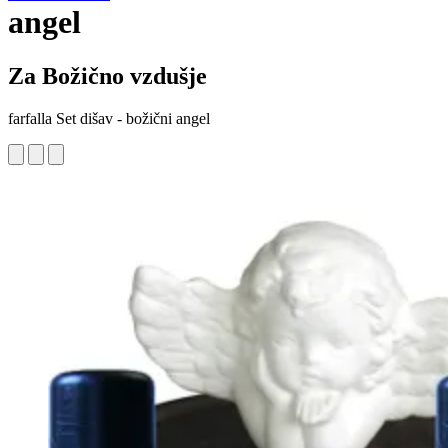
angel
Za Božično vzdušje
farfalla Set dišav - božični angel