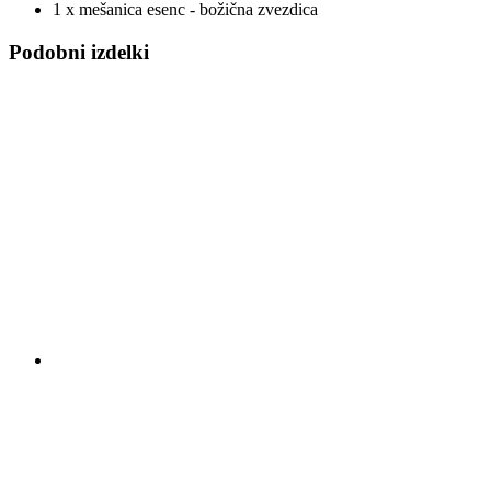
1 x mešanica esenc - božična zvezdica
Podobni izdelki