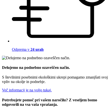
Odprema v
24 urah
Delujemo na podnebno ozaveščen način.
S številnimi posebnimi ekološkimi ukrepi pomagamo zmanjšati svoj
vpliv na okolje in podnebje.
Več informacij je na voljo tukaj.
Potrebujete pomoč pri vašem naročilu? Z veseljem bomo
odgovorili na vsa vaša vprašanja.