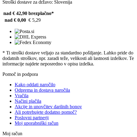
Stroški dostave za državo: Slovenija
nad € 42,90
brezplačno*
nad € 0,00
€ 5,29
* Ti stroški dostave veljajo za standardno pošiljanje. Lahko pride do
dodatnih stroškov, npr. zaradi teže, velikosti ali lastnosti izdelkov. Te
informacije najdete neposredno v opisu izdelka.
Pomoč in podpora
Kako oddati naročilo
Odprema in dostava naročila
Vračila
Načini plačila
Akcije in unovčitev darilnih bonov
Ali potrebujete dodatno pomoč?
Poslovni partnerji
Moj uporabniški račun
Moj račun