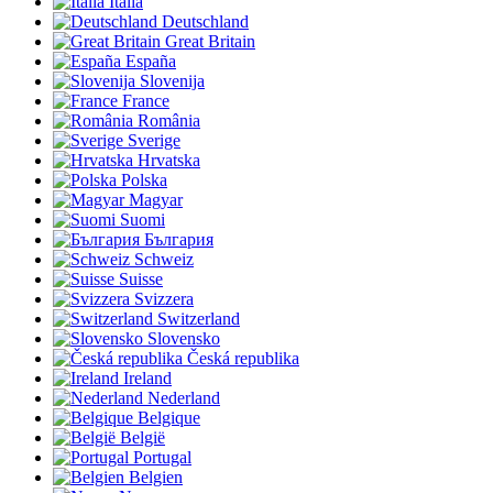
Italia
Deutschland
Great Britain
España
Slovenija
France
România
Sverige
Hrvatska
Polska
Magyar
Suomi
България
Schweiz
Suisse
Svizzera
Switzerland
Slovensko
Česká republika
Ireland
Nederland
Belgique
België
Portugal
Belgien