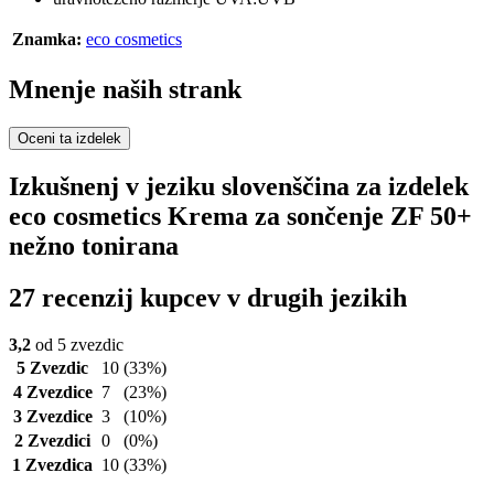
Znamka:
eco cosmetics
Mnenje naših strank
Oceni ta izdelek
Izkušnenj v jeziku slovenščina za izdelek
eco cosmetics Krema za sončenje ZF 50+
nežno tonirana
27 recenzij kupcev v drugih jezikih
3,2
od 5 zvezdic
5 Zvezdic
10
(33%)
4 Zvezdice
7
(23%)
3 Zvezdice
3
(10%)
2 Zvezdici
0
(0%)
1 Zvezdica
10
(33%)