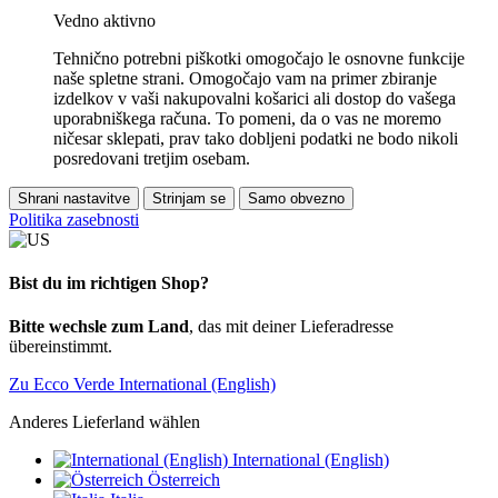
Vedno aktivno
Tehnično potrebni piškotki omogočajo le osnovne funkcije
naše spletne strani. Omogočajo vam na primer zbiranje
izdelkov v vaši nakupovalni košarici ali dostop do vašega
uporabniškega računa. To pomeni, da o vas ne moremo
ničesar sklepati, prav tako dobljeni podatki ne bodo nikoli
posredovani tretjim osebam.
Shrani nastavitve
Strinjam se
Samo obvezno
Politika zasebnosti
Bist du im richtigen Shop?
Bitte wechsle zum Land
, das mit deiner Lieferadresse
übereinstimmt.
Zu Ecco Verde International (English)
Anderes Lieferland wählen
International (English)
Österreich