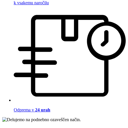
k vsakemu naročilu
Odprema v
24 urah