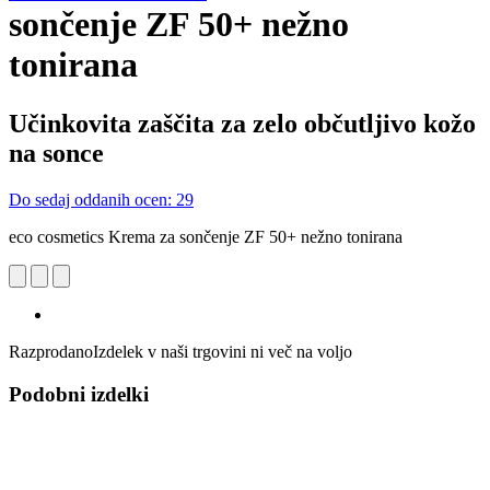
sončenje ZF 50+ nežno
tonirana
Učinkovita zaščita za zelo občutljivo kožo
na sonce
Do sedaj oddanih ocen: 29
eco cosmetics Krema za sončenje ZF 50+ nežno tonirana
Razprodano
Izdelek v naši trgovini ni več na voljo
Podobni izdelki