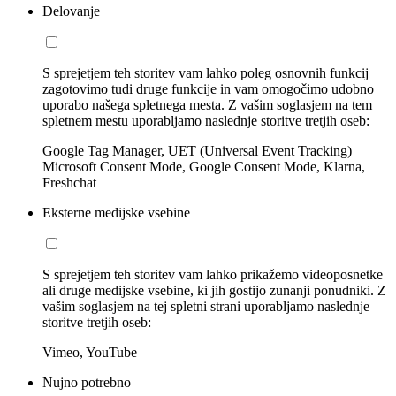
Delovanje
S sprejetjem teh storitev vam lahko poleg osnovnih funkcij
zagotovimo tudi druge funkcije in vam omogočimo udobno
uporabo našega spletnega mesta. Z vašim soglasjem na tem
spletnem mestu uporabljamo naslednje storitve tretjih oseb:
Google Tag Manager, UET (Universal Event Tracking)
Microsoft Consent Mode, Google Consent Mode, Klarna,
Freshchat
Eksterne medijske vsebine
S sprejetjem teh storitev vam lahko prikažemo videoposnetke
ali druge medijske vsebine, ki jih gostijo zunanji ponudniki. Z
vašim soglasjem na tej spletni strani uporabljamo naslednje
storitve tretjih oseb:
Vimeo, YouTube
Nujno potrebno