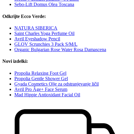
Sebo-Lift Domus Olea Toscana
Odkrijte Ecco Verde:
NATURA SIBERICA
Saint Charles Yoga Perfume Oil
Avril Eyeshadow Pencil
GLOV Scrunchies 3 Pack S/M/L
Organic Bulgarian Rose Water Rosa Damascena
Novi izdelki:
Propolia Relaxing Foot Gel
Propolia Gentle Shower Gel
Gyada Cosmetics Olje za odstranjevanje ličil
Avril Pro Âge+ Face Serum
Mad Hippie Antioxidant Facial Oil