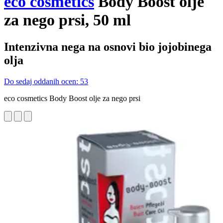
eco cosmetics
Body Boost olje
za nego prsi, 50 ml
Intenzivna nega na osnovi bio jojobinega
olja
Do sedaj oddanih ocen: 53
eco cosmetics Body Boost olje za nego prsi