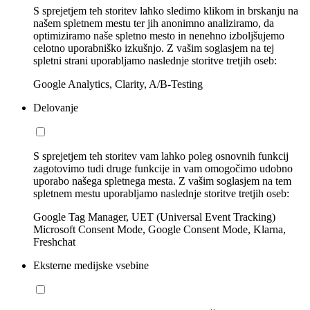
S sprejetjem teh storitev lahko sledimo klikom in brskanju na
našem spletnem mestu ter jih anonimno analiziramo, da
optimiziramo naše spletno mesto in nenehno izboljšujemo
celotno uporabniško izkušnjo. Z vašim soglasjem na tej
spletni strani uporabljamo naslednje storitve tretjih oseb:
Google Analytics, Clarity, A/B-Testing
Delovanje
S sprejetjem teh storitev vam lahko poleg osnovnih funkcij
zagotovimo tudi druge funkcije in vam omogočimo udobno
uporabo našega spletnega mesta. Z vašim soglasjem na tem
spletnem mestu uporabljamo naslednje storitve tretjih oseb:
Google Tag Manager, UET (Universal Event Tracking)
Microsoft Consent Mode, Google Consent Mode, Klarna,
Freshchat
Eksterne medijske vsebine