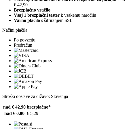
€ 42,90
Brezplačno vračilo
Vsaj 1 brezplačni tester
k vsakemu naročilu
Varno plačilo
s šifriranjem SSL
Načini plačila
Po povzetju
Predračun
Stroški dostave za državo: Slovenija
nad € 42,90
brezplačno*
nad € 0,00
€ 5,29