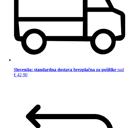
Slovenija: standardna dostava brezplačna za pošiljke
nad
€ 42,90