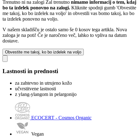
Trenutno ni na zalogi
Žal trenutno
nimamo informacij o tem, kdaj
bo ta izdelek ponovno na zalogi.
Kliknite spodnji gumb 'Obvestite
me takoj, ko bo izdelek na voljo' in obvestili vas bomo takoj, ko bo
ta izdelek ponovno na voljo.
V našem skladišču je ostalo samo še 0 kosov tega artikla. Nova
zaloga je na poti! Če je naročeno več, lahko to vpliva na datum
dostave.
Obvestite me takoj, ko bo izdelek na voljo
Lastnosti in prednosti
za zahtevno in utrujeno kožo
učvrstitvene lastnosti
z ylang-ylangom in pelargonijo
ECOCERT - Cosmos Organic
Vegan