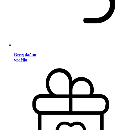
Brezplačno
vračilo