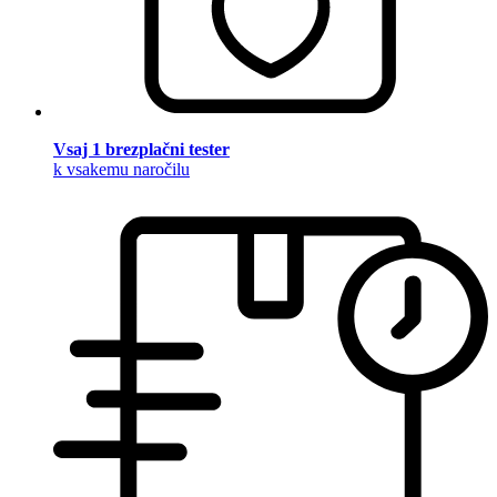
Vsaj 1 brezplačni tester
k vsakemu naročilu