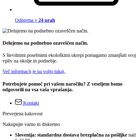
Odprema v
24 urah
Delujemo na podnebno ozaveščen način.
S številnimi posebnimi ekološkimi ukrepi pomagamo zmanjšati svoj
vpliv na okolje in podnebje.
Več informacij je na voljo tukaj.
Potrebujete pomoč pri vašem naročilu? Z veseljem bomo
odgovorili na vsa vaša vprašanja.
Kontakt
Preverjena kakovost
Nakupujte varno in diskretno
Slovenija: standardna dostava brezplačna za pošiljke
nad