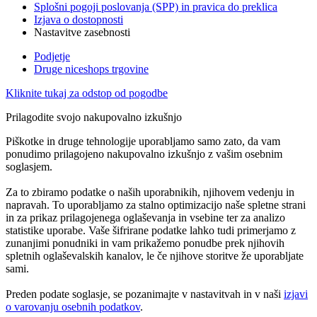
Splošni pogoji poslovanja (SPP) in pravica do preklica
Izjava o dostopnosti
Nastavitve zasebnosti
Podjetje
Druge niceshops trgovine
Kliknite tukaj za odstop od pogodbe
Prilagodite svojo nakupovalno izkušnjo
Piškotke in druge tehnologije uporabljamo samo zato, da vam
ponudimo prilagojeno nakupovalno izkušnjo z vašim osebnim
soglasjem.
Za to zbiramo podatke o naših uporabnikih, njihovem vedenju in
napravah. To uporabljamo za stalno optimizacijo naše spletne strani
in za prikaz prilagojenega oglaševanja in vsebine ter za analizo
statistike uporabe. Vaše šifrirane podatke lahko tudi primerjamo z
zunanjimi ponudniki in vam prikažemo ponudbe prek njihovih
spletnih oglaševalskih kanalov, le če njihove storitve že uporabljate
sami.
Preden podate soglasje, se pozanimajte v nastavitvah in v naši
izjavi
o varovanju osebnih podatkov
.