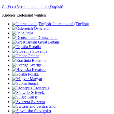
Zu Ecco Verde International (English)
Anderes Lieferland wählen
International (English)
Österreich
Italia
Deutschland
Great Britain
España
Slovenija
France
România
Sverige
Hrvatska
Polska
Magyar
Suomi
България
Schweiz
Suisse
Svizzera
Switzerland
Slovensko