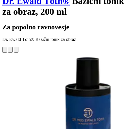
Dr. Ewald Töth®
Bazični tonik
za obraz, 200 ml
Za popolno ravnovesje
Dr. Ewald Töth® Bazični tonik za obraz