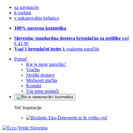
za navigacijo
k vsebini
v nakupovalno košarico
100% naravna kozmetika
Slovenija: standardna dostava brezplačna za pošiljke
nad
€ 42,90
Vsaj 1 brezplačni tester
k vsakemu naročilu
Pomoč
Kje je moje naročilo?
Vračilo
Stroški dostave
Možnosti plačila
Kontakt
Vse teme pomoči
Več inspiracije
Eko-Detergenti in še veliko več