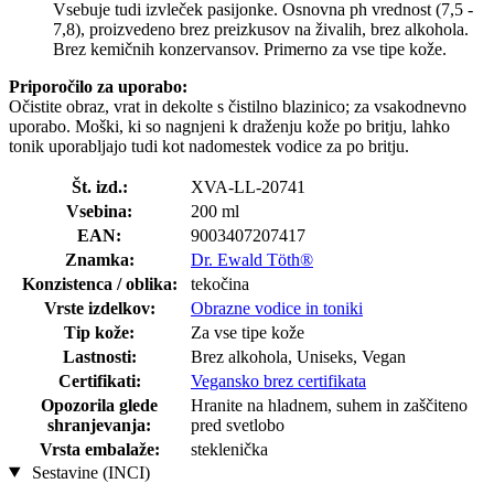
Vsebuje tudi izvleček pasijonke. Osnovna ph vrednost (7,5 -
7,8), proizvedeno brez preizkusov na živalih, brez alkohola.
Brez kemičnih konzervansov. Primerno za vse tipe kože.
Priporočilo za uporabo:
Očistite obraz, vrat in dekolte s čistilno blazinico; za vsakodnevno
uporabo. Moški, ki so nagnjeni k draženju kože po britju, lahko
tonik uporabljajo tudi kot nadomestek vodice za po britju.
Št. izd.:
XVA-LL-20741
Vsebina:
200 ml
EAN:
9003407207417
Znamka:
Dr. Ewald Töth®
Konzistenca / oblika:
tekočina
Vrste izdelkov:
Obrazne vodice in toniki
Tip kože:
Za vse tipe kože
Lastnosti:
Brez alkohola, Uniseks, Vegan
Certifikati:
Vegansko brez certifikata
Opozorila glede
Hranite na hladnem, suhem in zaščiteno
shranjevanja:
pred svetlobo
Vrsta embalaže:
steklenička
Sestavine (INCI)