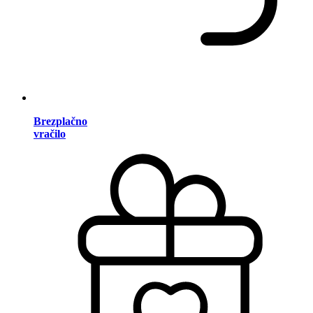
Brezplačno
vračilo