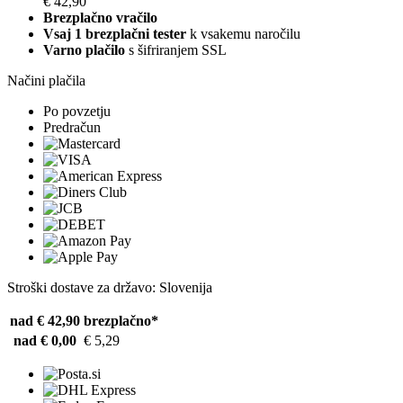
€ 42,90
Brezplačno vračilo
Vsaj 1 brezplačni tester
k vsakemu naročilu
Varno plačilo
s šifriranjem SSL
Načini plačila
Po povzetju
Predračun
Stroški dostave za državo: Slovenija
nad € 42,90
brezplačno*
nad € 0,00
€ 5,29