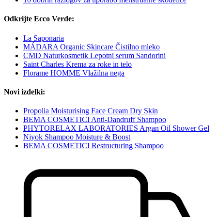
Odkrijte Ecco Verde:
La Saponaria
MÁDARA Organic Skincare Čistilno mleko
CMD Naturkosmetik Lepotni serum Sandorini
Saint Charles Krema za roke in telo
Florame HOMME Vlažilna nega
Novi izdelki:
Propolia Moisturising Face Cream Dry Skin
BEMA COSMETICI Anti-Dandruff Shampoo
PHYTORELAX LABORATORIES Argan Oil Shower Gel
Niyok Shampoo Moisture & Boost
BEMA COSMETICI Restructuring Shampoo