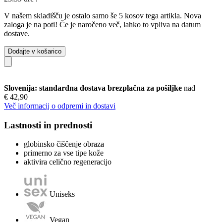
V našem skladišču je ostalo samo še 5 kosov tega artikla. Nova
zaloga je na poti! Če je naročeno več, lahko to vpliva na datum
dostave.
Dodajte v košarico
Slovenija: standardna dostava brezplačna za pošiljke
nad
€ 42,90
Več informacij o odpremi in dostavi
Lastnosti in prednosti
globinsko čiščenje obraza
primerno za vse tipe kože
aktivira celično regeneracijo
Uniseks
Vegan