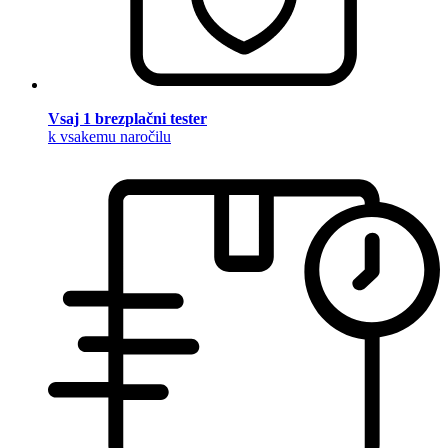
Vsaj 1 brezplačni tester
k vsakemu naročilu