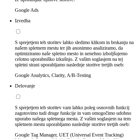
Google Ads
Izvedba
S sprejetjem teh storitev lahko sledimo klikom in brskanju na
našem spletnem mestu ter jih anonimno analiziramo, da
optimiziramo naše spletno mesto in nenehno izboljšujemo
celotno uporabniško izkušnjo. Z vašim soglasjem na tej
spletni strani uporabljamo naslednje storitve tretjih oseb:
Google Analytics, Clarity, A/B-Testing
Delovanje
S sprejetjem teh storitev vam lahko poleg osnovnih funkcij
zagotovimo tudi druge funkcije in vam omogočimo udobno
uporabo našega spletnega mesta. Z vašim soglasjem na tem
spletnem mestu uporabljamo naslednje storitve tretjih oseb:
Google Tag Manager, UET (Universal Event Tracking)