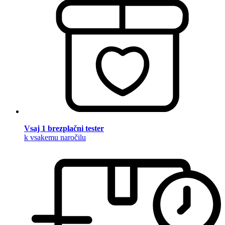
Vsaj 1 brezplačni tester
k vsakemu naročilu