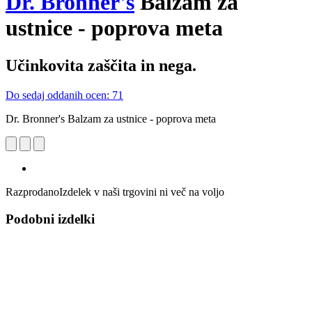
Dr. Bronner's
Balzam za
ustnice - poprova meta
Učinkovita zaščita in nega.
Do sedaj oddanih ocen: 71
Dr. Bronner's Balzam za ustnice - poprova meta
Razprodano
Izdelek v naši trgovini ni več na voljo
Podobni izdelki