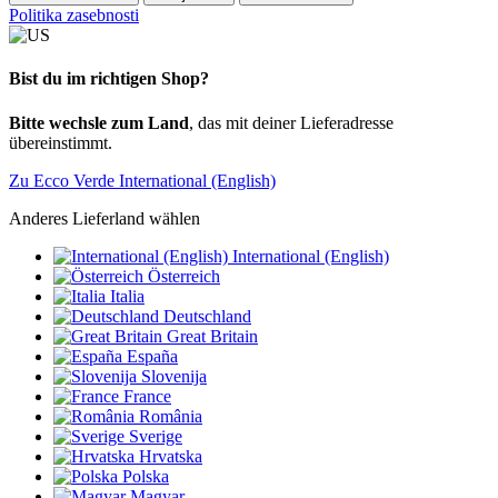
Politika zasebnosti
Bist du im richtigen Shop?
Bitte wechsle zum Land
, das mit deiner Lieferadresse
übereinstimmt.
Zu Ecco Verde International (English)
Anderes Lieferland wählen
International (English)
Österreich
Italia
Deutschland
Great Britain
España
Slovenija
France
România
Sverige
Hrvatska
Polska
Magyar