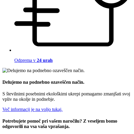
Odprema v
24 urah
Delujemo na podnebno ozaveščen način.
S številnimi posebnimi ekološkimi ukrepi pomagamo zmanjšati svoj
vpliv na okolje in podnebje.
Več informacij je na voljo tukaj.
Potrebujete pomoč pri vašem naročilu? Z veseljem bomo
odgovorili na vsa vaša vprašanja.