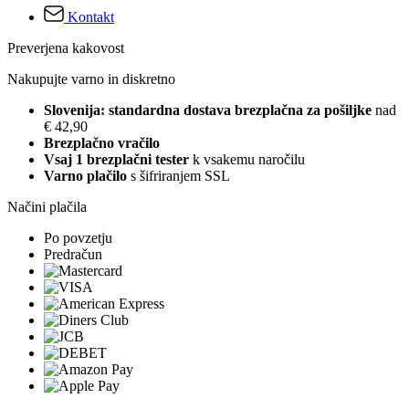
Kontakt
Preverjena kakovost
Nakupujte varno in diskretno
Slovenija: standardna dostava brezplačna za pošiljke
nad
€ 42,90
Brezplačno vračilo
Vsaj 1 brezplačni tester
k vsakemu naročilu
Varno plačilo
s šifriranjem SSL
Načini plačila
Po povzetju
Predračun