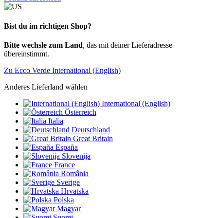
Bist du im richtigen Shop?
Bitte wechsle zum Land
, das mit deiner Lieferadresse
übereinstimmt.
Zu Ecco Verde International (English)
Anderes Lieferland wählen
International (English)
Österreich
Italia
Deutschland
Great Britain
España
Slovenija
France
România
Sverige
Hrvatska
Polska
Magyar
Suomi