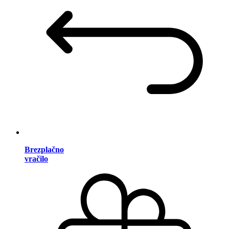
Brezplačno
vračilo