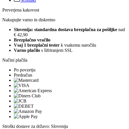
Kontakt
Preverjena kakovost
Nakupujte varno in diskretno
Slovenija: standardna dostava brezplačna za pošiljke
nad
€ 42,90
Brezplačno vračilo
Vsaj 1 brezplačni tester
k vsakemu naročilu
Varno plačilo
s šifriranjem SSL
Načini plačila
Po povzetju
Predračun
Stroški dostave za državo: Slovenija