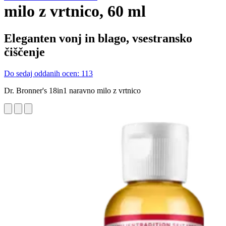
milo z vrtnico, 60 ml
Eleganten vonj in blago, vsestransko
čiščenje
Do sedaj oddanih ocen: 113
Dr. Bronner's 18in1 naravno milo z vrtnico