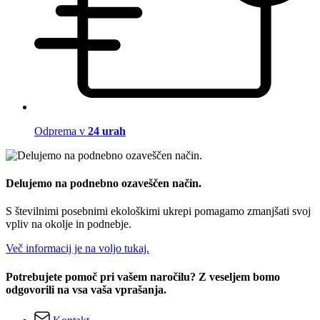
Odprema v
24 urah
Delujemo na podnebno ozaveščen način.
S številnimi posebnimi ekološkimi ukrepi pomagamo zmanjšati svoj
vpliv na okolje in podnebje.
Več informacij je na voljo tukaj.
Potrebujete pomoč pri vašem naročilu? Z veseljem bomo
odgovorili na vsa vaša vprašanja.