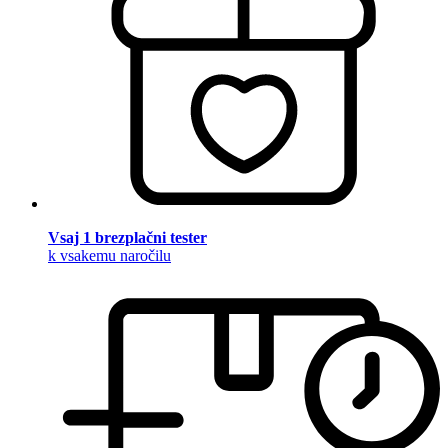
Vsaj 1 brezplačni tester
k vsakemu naročilu