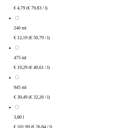
€ 4,79
(€ 79,83 / l)
240 ml
€ 12,19
(€ 50,79 / l)
475 ml
€ 19,29
(€ 40,61 / l)
945 ml
€ 30,49
(€ 32,26 / l)
3,80 l
€ 101,99
(€ 26,84 / l)