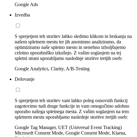
Google Ads
Izvedba
S sprejetjem teh storitev lahko sledimo klikom in brskanju na
našem spletnem mestu ter jih anonimno analiziramo, da
optimiziramo naše spletno mesto in nenehno izboljšujemo
celotno uporabniško izkušnjo. Z vašim soglasjem na tej
spletni strani uporabljamo naslednje storitve tretjih oseb:
Google Analytics, Clarity, A/B-Testing
Delovanje
S sprejetjem teh storitev vam lahko poleg osnovnih funkcij
zagotovimo tudi druge funkcije in vam omogočimo udobno
uporabo našega spletnega mesta. Z vašim soglasjem na tem
spletnem mestu uporabljamo naslednje storitve tretjih oseb:
Google Tag Manager, UET (Universal Event Tracking)
Microsoft Consent Mode, Google Consent Mode, Klarna,