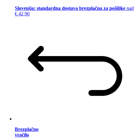
Slovenija: standardna dostava brezplačna za pošiljke
nad
€ 42,90
Brezplačno
vračilo