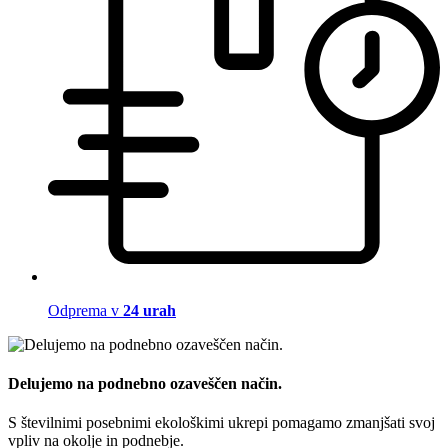
Odprema v
24 urah
Delujemo na podnebno ozaveščen način.
S številnimi posebnimi ekološkimi ukrepi pomagamo zmanjšati svoj
vpliv na okolje in podnebje.