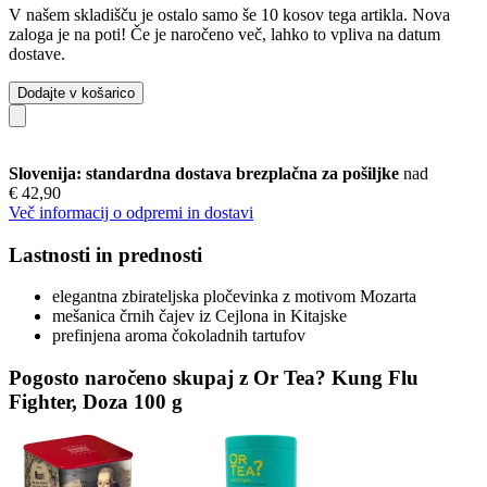
V našem skladišču je ostalo samo še 10 kosov tega artikla. Nova
zaloga je na poti! Če je naročeno več, lahko to vpliva na datum
dostave.
Dodajte v košarico
Slovenija: standardna dostava brezplačna za pošiljke
nad
€ 42,90
Več informacij o odpremi in dostavi
Lastnosti in prednosti
elegantna zbirateljska pločevinka z motivom Mozarta
mešanica črnih čajev iz Cejlona in Kitajske
prefinjena aroma čokoladnih tartufov
Pogosto naročeno skupaj z Or Tea? Kung Flu
Fighter, Doza 100 g