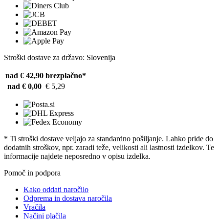
Stroški dostave za državo: Slovenija
nad € 42,90
brezplačno*
nad € 0,00
€ 5,29
* Ti stroški dostave veljajo za standardno pošiljanje. Lahko pride do
dodatnih stroškov, npr. zaradi teže, velikosti ali lastnosti izdelkov. Te
informacije najdete neposredno v opisu izdelka.
Pomoč in podpora
Kako oddati naročilo
Odprema in dostava naročila
Vračila
Načini plačila