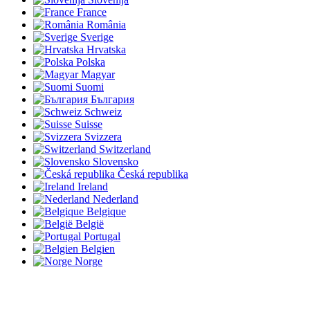
France
România
Sverige
Hrvatska
Polska
Magyar
Suomi
България
Schweiz
Suisse
Svizzera
Switzerland
Slovensko
Česká republika
Ireland
Nederland
Belgique
België
Portugal
Belgien
Norge