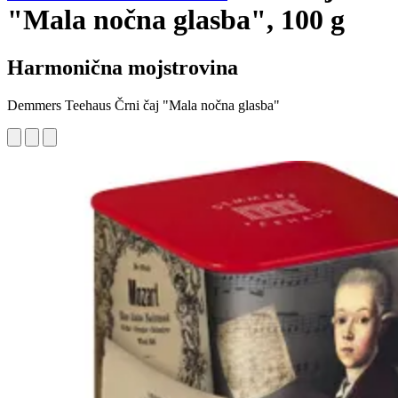
"Mala nočna glasba", 100 g
Harmonična mojstrovina
Demmers Teehaus Črni čaj "Mala nočna glasba"