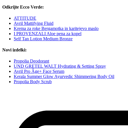
Odkrijte Ecco Verde:
ATTITUDE
Avril Mattifying Fluid
Krema za roke Bergamotka in karitejevo maslo
I PROVENZALI Aloe pena za kopel
Self Tan Lotion Medium Bronze
Novi izdelki:
Propolia Deodorant
UND GRETEL WALT Hydrating & Setting Spray
Avril Pro Âge+ Face Serum
Kerala Summer Glow Ayurvedic Shimmering Body Oil
Propolia Body Scrub