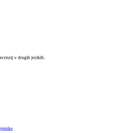
recenzij v drugih jezikih.
jstnike