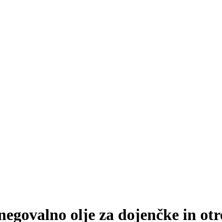
egovalno olje za dojenčke in ot