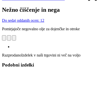
Nežno čiščenje in nega
Do sedaj oddanih ocen: 12
Pomirjajoče negovalno olje za dojenčke in otroke
Razprodano
Izdelek v naši trgovini ni več na voljo
Podobni izdelki