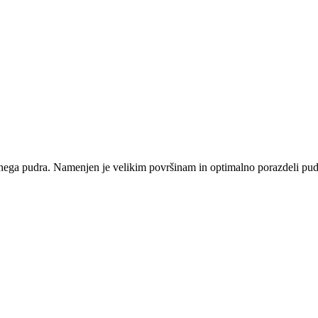
 pudra. Namenjen je velikim površinam in optimalno porazdeli puder p