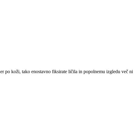
o koži, tako enostavno fiksirate ličila in popolnemu izgledu več ni