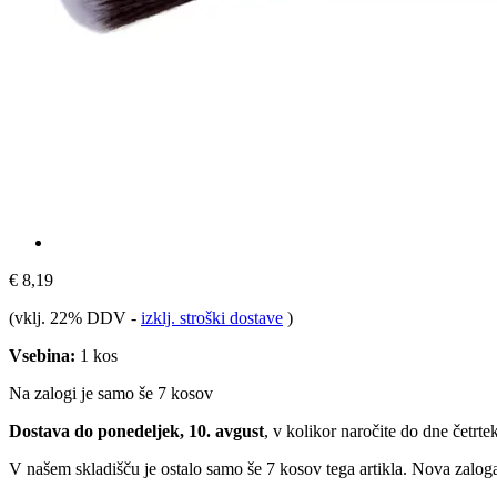
€ 8,19
(vklj. 22% DDV
-
izklj. stroški dostave
)
Vsebina:
1 kos
Na zalogi je samo še 7 kosov
Dostava do ponedeljek, 10. avgust
, v kolikor naročite do dne
četrte
V našem skladišču je ostalo samo še 7 kosov tega artikla. Nova zaloga