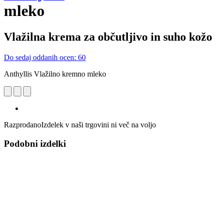
mleko
Vlažilna krema za občutljivo in suho kožo
Do sedaj oddanih ocen: 60
Anthyllis Vlažilno kremno mleko
Razprodano
Izdelek v naši trgovini ni več na voljo
Podobni izdelki