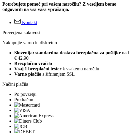
Potrebujete pomoč pri vašem naročilu? Z veseljem bomo
odgovorili na vsa vaša vprašanja.
Kontakt
Preverjena kakovost
Nakupujte varno in diskretno
Slovenija: standardna dostava brezplačna za pošiljke
nad
€ 42,90
Brezplačno vračilo
Vsaj 1 brezplačni tester
k vsakemu naročilu
Varno plačilo
s šifriranjem SSL
Načini plačila
Po povzetju
Predračun