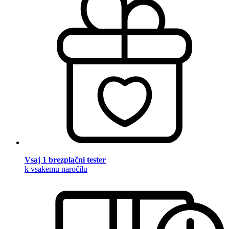
Vsaj 1 brezplačni tester
k vsakemu naročilu