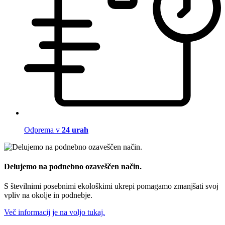
Odprema v
24 urah
Delujemo na podnebno ozaveščen način.
S številnimi posebnimi ekološkimi ukrepi pomagamo zmanjšati svoj
vpliv na okolje in podnebje.
Več informacij je na voljo tukaj.