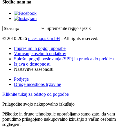
Sledite nam na
Spremenite regijo / jezik
© 2010-2026
niceshops GmbH
- All rights reserved.
Impresum in pogoji uporabe
Varovanje osebnih podatkov
Splošni pogoji poslovanja (SPP) in pravica do preklica
Izjava o dostopnosti
Nastavitve zasebnosti
Podjetje
Druge niceshops trgovine
Kliknite tukaj za odstop od pogodbe
Prilagodite svojo nakupovalno izkušnjo
Piškotke in druge tehnologije uporabljamo samo zato, da vam
ponudimo prilagojeno nakupovalno izkušnjo z vašim osebnim
soglasjem.