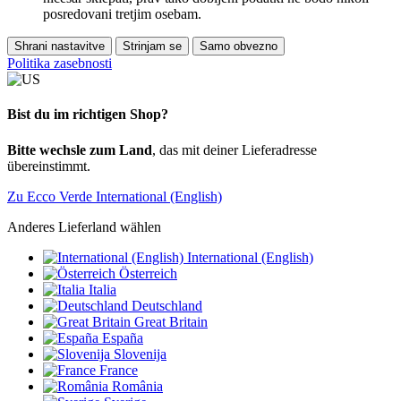
posredovani tretjim osebam.
Shrani nastavitve
Strinjam se
Samo obvezno
Politika zasebnosti
Bist du im richtigen Shop?
Bitte wechsle zum Land
, das mit deiner Lieferadresse
übereinstimmt.
Zu Ecco Verde International (English)
Anderes Lieferland wählen
International (English)
Österreich
Italia
Deutschland
Great Britain
España
Slovenija
France
România