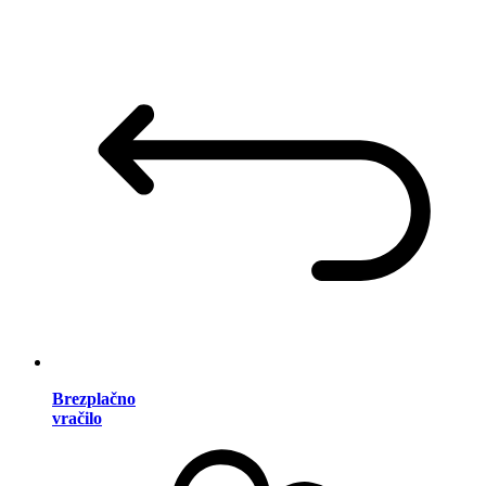
Brezplačno
vračilo