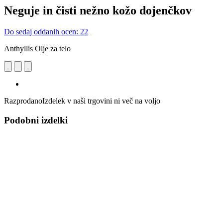
Neguje in čisti nežno kožo dojenčkov
Do sedaj oddanih ocen: 22
Anthyllis Olje za telo
Razprodano
Izdelek v naši trgovini ni več na voljo
Podobni izdelki