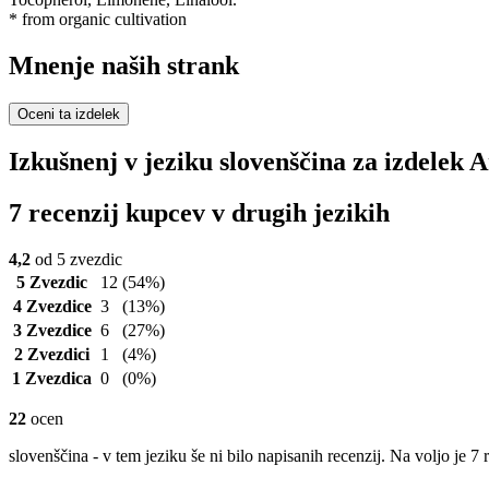
* from organic cultivation
Mnenje naših strank
Oceni ta izdelek
Izkušnenj v jeziku slovenščina za izdelek An
7 recenzij kupcev v drugih jezikih
4,2
od 5 zvezdic
5 Zvezdic
12
(54%)
4 Zvezdice
3
(13%)
3 Zvezdice
6
(27%)
2 Zvezdici
1
(4%)
1 Zvezdica
0
(0%)
22
ocen
slovenščina - v tem jeziku še ni bilo napisanih recenzij. Na voljo je 7 