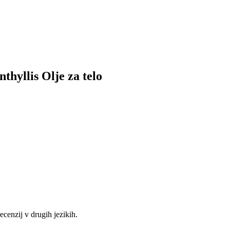
thyllis Olje za telo
recenzij v drugih jezikih.