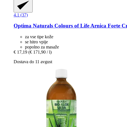
4.1 (37)
Optima Naturals
Colours of Life Arnica Forte 
za vse tipe kože
se hitro vpije
popolno za masaže
€ 17,19
(€ 171,90 / l)
Dostava do 11 avgust