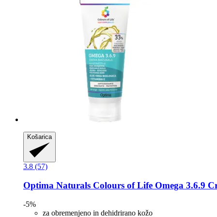
Košarica
3.8 (57)
Optima Naturals
Colours of Life Omega 3.6.9 
-5%
za obremenjeno in dehidrirano kožo