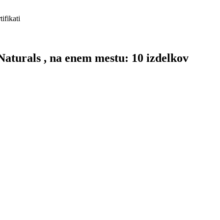
tifikati
Naturals , na enem mestu: 10 izdelkov