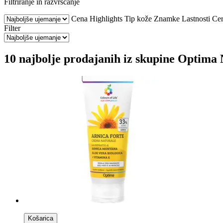
Filtriranje in razvrščanje
Cena
Highlights
Tip kože
Znamke
Lastnosti
Cer
Filter
10 najbolje prodajanih iz skupine Optima 
Košarica