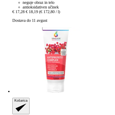
neguje obraz in telo
antioksidativen učinek
€ 17,28
€ 18,19
(€ 172,80 / l)
Dostava do 11 avgust
Košarica