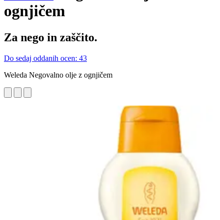
ognjičem
Za nego in zaščito.
Do sedaj oddanih ocen: 43
Weleda Negovalno olje z ognjičem