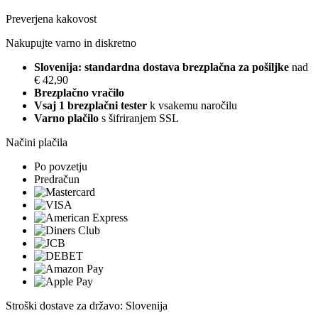
Preverjena kakovost
Nakupujte varno in diskretno
Slovenija: standardna dostava brezplačna za pošiljke
nad
€ 42,90
Brezplačno vračilo
Vsaj 1 brezplačni tester
k vsakemu naročilu
Varno plačilo
s šifriranjem SSL
Načini plačila
Po povzetju
Predračun
Stroški dostave za državo: Slovenija