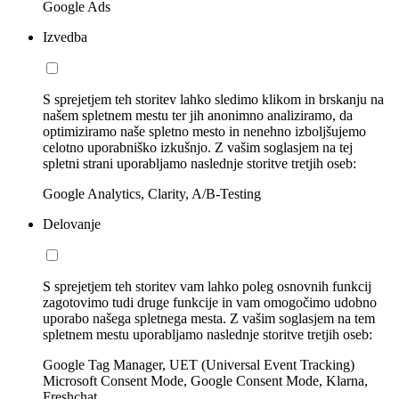
Google Ads
Izvedba
S sprejetjem teh storitev lahko sledimo klikom in brskanju na
našem spletnem mestu ter jih anonimno analiziramo, da
optimiziramo naše spletno mesto in nenehno izboljšujemo
celotno uporabniško izkušnjo. Z vašim soglasjem na tej
spletni strani uporabljamo naslednje storitve tretjih oseb:
Google Analytics, Clarity, A/B-Testing
Delovanje
S sprejetjem teh storitev vam lahko poleg osnovnih funkcij
zagotovimo tudi druge funkcije in vam omogočimo udobno
uporabo našega spletnega mesta. Z vašim soglasjem na tem
spletnem mestu uporabljamo naslednje storitve tretjih oseb:
Google Tag Manager, UET (Universal Event Tracking)
Microsoft Consent Mode, Google Consent Mode, Klarna,
Freshchat