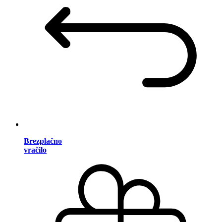
Brezplačno
vračilo