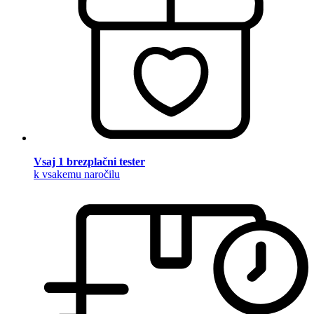
Vsaj 1 brezplačni tester
k vsakemu naročilu