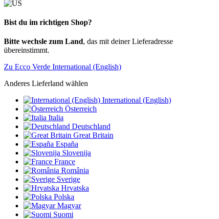
Bist du im richtigen Shop?
Bitte wechsle zum Land
, das mit deiner Lieferadresse
übereinstimmt.
Zu Ecco Verde International (English)
Anderes Lieferland wählen
International (English)
Österreich
Italia
Deutschland
Great Britain
España
Slovenija
France
România
Sverige
Hrvatska
Polska
Magyar
Suomi