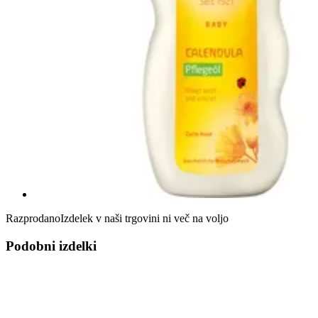
Razprodano
Izdelek v naši trgovini ni več na voljo
Podobni izdelki