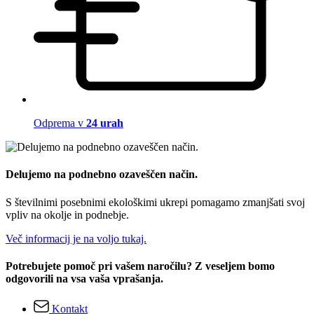
Odprema v
24 urah
Delujemo na podnebno ozaveščen način.
S številnimi posebnimi ekološkimi ukrepi pomagamo zmanjšati svoj
vpliv na okolje in podnebje.
Več informacij je na voljo tukaj.
Potrebujete pomoč pri vašem naročilu? Z veseljem bomo
odgovorili na vsa vaša vprašanja.
Kontakt