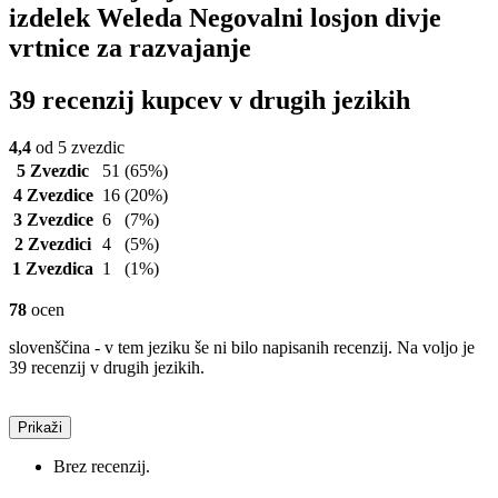
izdelek Weleda Negovalni losjon divje
vrtnice za razvajanje
39 recenzij kupcev v drugih jezikih
4,4
od 5 zvezdic
5 Zvezdic
51
(65%)
4 Zvezdice
16
(20%)
3 Zvezdice
6
(7%)
2 Zvezdici
4
(5%)
1 Zvezdica
1
(1%)
78
ocen
slovenščina - v tem jeziku še ni bilo napisanih recenzij. Na voljo je
39 recenzij v drugih jezikih.
Prikaži
Brez recenzij.