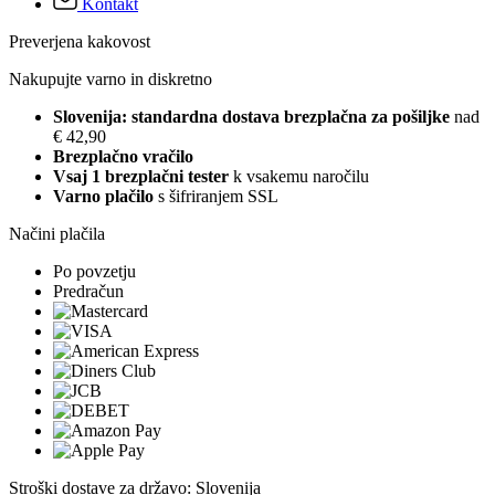
Kontakt
Preverjena kakovost
Nakupujte varno in diskretno
Slovenija: standardna dostava brezplačna za pošiljke
nad
€ 42,90
Brezplačno vračilo
Vsaj 1 brezplačni tester
k vsakemu naročilu
Varno plačilo
s šifriranjem SSL
Načini plačila
Po povzetju
Predračun
Stroški dostave za državo: Slovenija