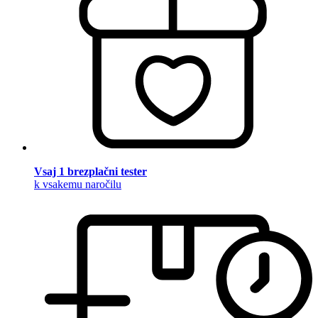
Vsaj 1 brezplačni tester
k vsakemu naročilu