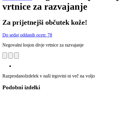
vrtnice za razvajanje
Za prijetnejši občutek kože!
Do sedaj oddanih ocen: 78
Negovalni losjon divje vrtnice za razvajanje
Razprodano
Izdelek v naši trgovini ni več na voljo
Podobni izdelki