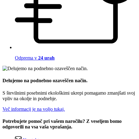
Odprema v
24 urah
Delujemo na podnebno ozaveščen način.
S številnimi posebnimi ekološkimi ukrepi pomagamo zmanjšati svoj
vpliv na okolje in podnebje.
Več informacij je na voljo tukaj.
Potrebujete pomoč pri vašem naročilu? Z veseljem bomo
odgovorili na vsa vaša vprašanja.