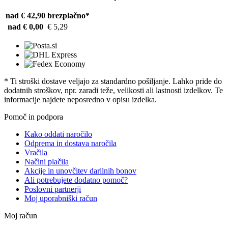
nad € 42,90
brezplačno*
nad € 0,00
€ 5,29
* Ti stroški dostave veljajo za standardno pošiljanje. Lahko pride do
dodatnih stroškov, npr. zaradi teže, velikosti ali lastnosti izdelkov. Te
informacije najdete neposredno v opisu izdelka.
Pomoč in podpora
Kako oddati naročilo
Odprema in dostava naročila
Vračila
Načini plačila
Akcije in unovčitev darilnih bonov
Ali potrebujete dodatno pomoč?
Poslovni partnerji
Moj uporabniški račun
Moj račun