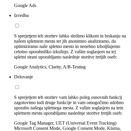
Google Ads
Izvedba
S sprejetjem teh storitev lahko sledimo klikom in brskanju na
našem spletnem mestu ter jih anonimno analiziramo, da
optimiziramo naše spletno mesto in nenehno izboljšujemo
celotno uporabniško izkušnjo. Z vašim soglasjem na tej
spletni strani uporabljamo naslednje storitve tretjih oseb:
Google Analytics, Clarity, A/B-Testing
Delovanje
S sprejetjem teh storitev vam lahko poleg osnovnih funkcij
zagotovimo tudi druge funkcije in vam omogočimo udobno
uporabo našega spletnega mesta. Z vašim soglasjem na tem
spletnem mestu uporabljamo naslednje storitve tretjih oseb:
Google Tag Manager, UET (Universal Event Tracking)
Microsoft Consent Mode, Google Consent Mode, Klarna,