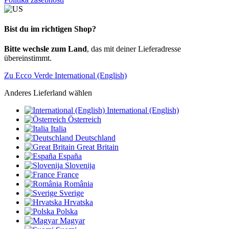
Bist du im richtigen Shop?
Bitte wechsle zum Land
, das mit deiner Lieferadresse
übereinstimmt.
Zu Ecco Verde International (English)
Anderes Lieferland wählen
International (English)
Österreich
Italia
Deutschland
Great Britain
España
Slovenija
France
România
Sverige
Hrvatska
Polska
Magyar