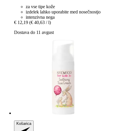
za vse tipe kože
izdelek lahko uporabite med nosečnostjo
intenzivna nega
€ 12,19
(€ 40,63 / l)
Dostava do 11 avgust
Košarica