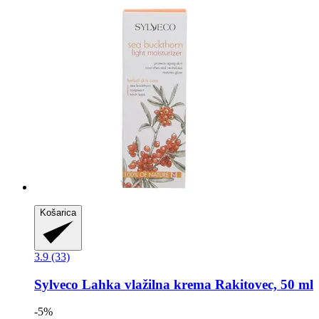
Košarica
3.9 (33)
Sylveco
Lahka vlažilna krema Rakitovec, 50 ml
-5%