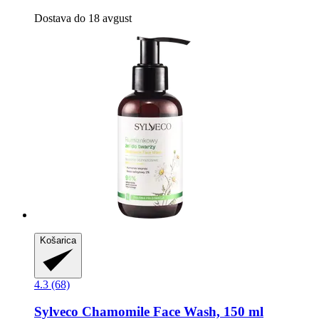
Dostava do 18 avgust
Košarica
4.3 (68)
Sylveco
Chamomile Face Wash, 150 ml