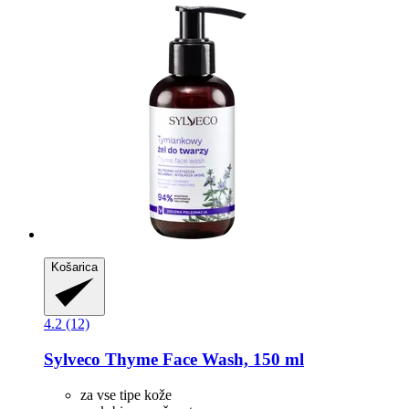
Košarica
4.2 (12)
Sylveco
Thyme Face Wash, 150 ml
za vse tipe kože