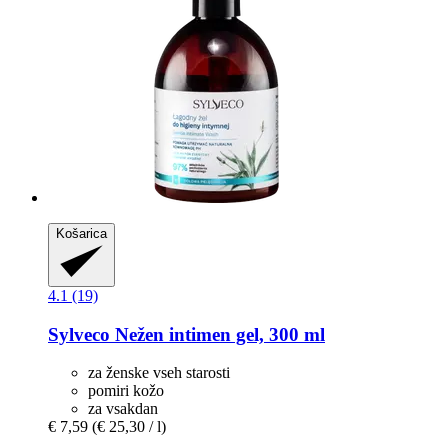
Košarica
4.1 (19)
Sylveco
Nežen intimen gel, 300 ml
za ženske vseh starosti
pomiri kožo
za vsakdan
€ 7,59
(€ 25,30 / l)