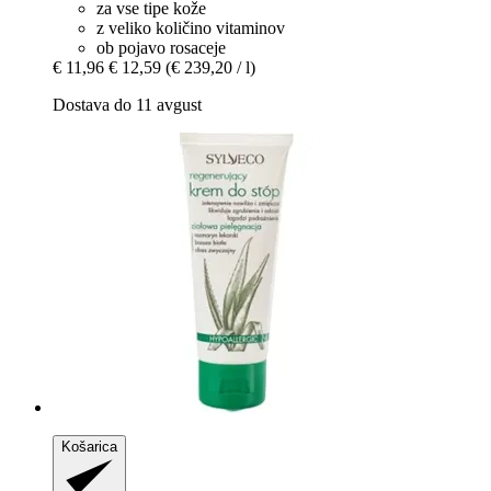
za vse tipe kože
z veliko količino vitaminov
ob pojavo rosaceje
€ 11,96
€ 12,59
(€ 239,20 / l)
Dostava do 11 avgust
Košarica