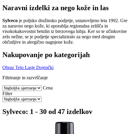
Naravni izdelki za nego kože in las
Sylveco
je poljsko družinsko podjetje, ustanovljeno leta 1992. Gre
za naravno nego kože, ki uporablja regionalna zelišča in
visokokakovostni betulin iz brezovega lubja. Ker so te učinkovine
zelo nežne, se je podjetje specializiralo za nego med drugim
občutljive in alergično nagnjene kože.
Nakupovanje po kategorijah
Obraz
Telo
Lasje
Dojenčki
Filtriranje in razvrščanje
Cena
Filter
Sylveco: 1 - 30 od 47 izdelkov