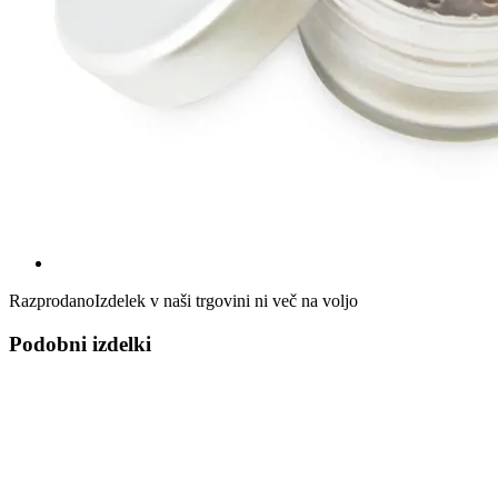
Razprodano
Izdelek v naši trgovini ni več na voljo
Podobni izdelki