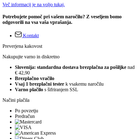
Več informacij je na voljo tukaj.
Potrebujete pomoč pri vašem naročilu? Z veseljem bomo
odgovorili na vsa vaša vprašanja.
Kontakt
Preverjena kakovost
Nakupujte varno in diskretno
Slovenija: standardna dostava brezplačna za pošiljke
nad
€ 42,90
Brezplačno vračilo
Vsaj 1 brezplačni tester
k vsakemu naročilu
Varno plačilo
s šifriranjem SSL
Načini plačila
Po povzetju
Predračun