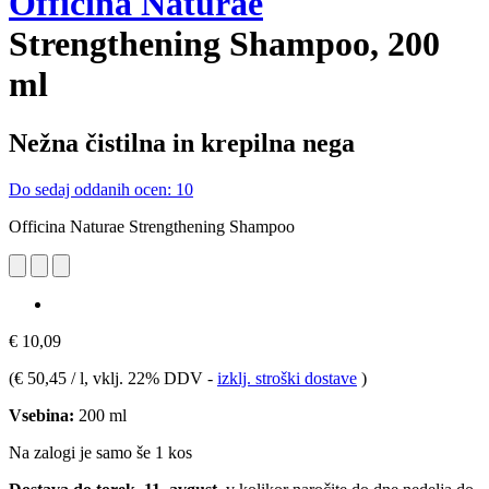
Officina Naturae
Strengthening Shampoo, 200
ml
Nežna čistilna in krepilna nega
Do sedaj oddanih ocen: 10
Officina Naturae Strengthening Shampoo
€ 10,09
(
€ 50,45 / l
, vklj. 22% DDV
-
izklj. stroški dostave
)
Vsebina:
200 ml
Na zalogi je samo še 1 kos