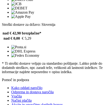
Stroški dostave za državo: Slovenija
nad € 42,90
brezplačno*
nad € 0,00
€ 5,29
* Ti stroški dostave veljajo za standardno pošiljanje. Lahko pride do
dodatnih stroškov, npr. zaradi teže, velikosti ali lastnosti izdelkov. Te
informacije najdete neposredno v opisu izdelka.
Pomoč in podpora
Kako oddati naročilo
Odprema in dostava naročila
Vračila
Načini plačila
Akcije in unovčitev darilnih bonov