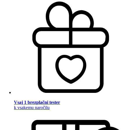
Vsaj 1 brezplačni tester
k vsakemu naročilu