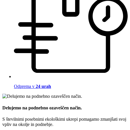
Odprema v
24 urah
Delujemo na podnebno ozaveščen način.
S številnimi posebnimi ekološkimi ukrepi pomagamo zmanjšati svoj
vpliv na okolje in podnebje.