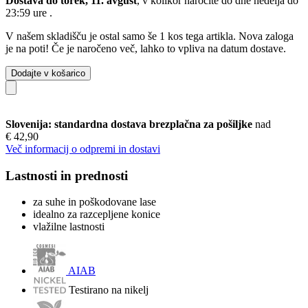
Dostava do torek, 11. avgust
, v kolikor naročite do dne
nedelja do
23:59 ure
.
V našem skladišču je ostal samo še 1 kos tega artikla. Nova zaloga
je na poti! Če je naročeno več, lahko to vpliva na datum dostave.
Dodajte v košarico
Slovenija: standardna dostava brezplačna za pošiljke
nad
€ 42,90
Več informacij o odpremi in dostavi
Lastnosti in prednosti
za suhe in poškodovane lase
idealno za razcepljene konice
vlažilne lastnosti
AIAB
Testirano na nikelj