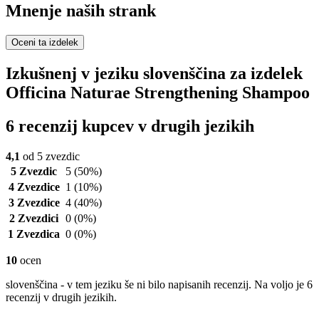
Mnenje naših strank
Oceni ta izdelek
Izkušnenj v jeziku slovenščina za izdelek
Officina Naturae Strengthening Shampoo
6 recenzij kupcev v drugih jezikih
4,1
od 5 zvezdic
5 Zvezdic
5
(50%)
4 Zvezdice
1
(10%)
3 Zvezdice
4
(40%)
2 Zvezdici
0
(0%)
1 Zvezdica
0
(0%)
10
ocen
slovenščina - v tem jeziku še ni bilo napisanih recenzij. Na voljo je 6
recenzij v drugih jezikih.