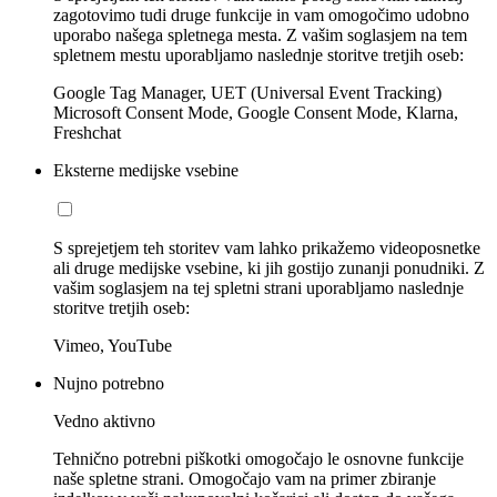
zagotovimo tudi druge funkcije in vam omogočimo udobno
uporabo našega spletnega mesta. Z vašim soglasjem na tem
spletnem mestu uporabljamo naslednje storitve tretjih oseb:
Google Tag Manager, UET (Universal Event Tracking)
Microsoft Consent Mode, Google Consent Mode, Klarna,
Freshchat
Eksterne medijske vsebine
S sprejetjem teh storitev vam lahko prikažemo videoposnetke
ali druge medijske vsebine, ki jih gostijo zunanji ponudniki. Z
vašim soglasjem na tej spletni strani uporabljamo naslednje
storitve tretjih oseb:
Vimeo, YouTube
Nujno potrebno
Vedno aktivno
Tehnično potrebni piškotki omogočajo le osnovne funkcije
naše spletne strani. Omogočajo vam na primer zbiranje