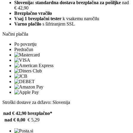
Slovenija: standardna dostava brezplačna za pošiljke
nad
€ 42,90
Brezplačno vračilo
Vsaj 1 brezplačni tester
k vsakemu naročilu
Varno plačilo
s šifriranjem SSL
Načini plačila
Po povzetju
Predračun
Stroški dostave za državo: Slovenija
nad € 42,90
brezplačno*
nad € 0,00
€ 5,29