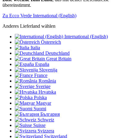
übereinstimmt.
Zu Ecco Verde International (English)
Anderes Lieferland wählen
International (English)
Österreich
Italia
Deutschland
Great Britain
España
Slovenija
France
România
Sverige
Hrvatska
Polska
Magyar
Suomi
България
Schweiz
Suisse
Svizzera
Switzerland