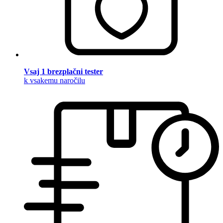
Vsaj 1 brezplačni tester
k vsakemu naročilu