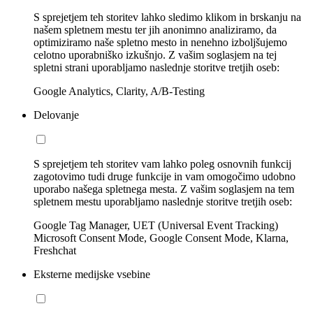
S sprejetjem teh storitev lahko sledimo klikom in brskanju na
našem spletnem mestu ter jih anonimno analiziramo, da
optimiziramo naše spletno mesto in nenehno izboljšujemo
celotno uporabniško izkušnjo. Z vašim soglasjem na tej
spletni strani uporabljamo naslednje storitve tretjih oseb:
Google Analytics, Clarity, A/B-Testing
Delovanje
S sprejetjem teh storitev vam lahko poleg osnovnih funkcij
zagotovimo tudi druge funkcije in vam omogočimo udobno
uporabo našega spletnega mesta. Z vašim soglasjem na tem
spletnem mestu uporabljamo naslednje storitve tretjih oseb:
Google Tag Manager, UET (Universal Event Tracking)
Microsoft Consent Mode, Google Consent Mode, Klarna,
Freshchat
Eksterne medijske vsebine