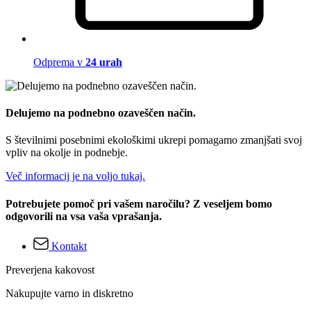
Odprema v
24 urah
Delujemo na podnebno ozaveščen način.
S številnimi posebnimi ekološkimi ukrepi pomagamo zmanjšati svoj
vpliv na okolje in podnebje.
Več informacij je na voljo tukaj.
Potrebujete pomoč pri vašem naročilu? Z veseljem bomo
odgovorili na vsa vaša vprašanja.
Kontakt
Preverjena kakovost
Nakupujte varno in diskretno