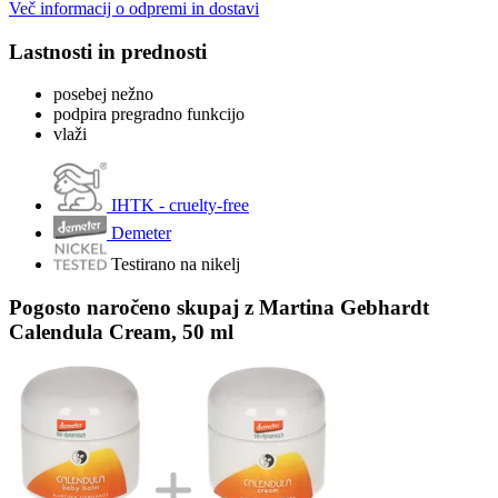
Več informacij o odpremi in dostavi
Lastnosti in prednosti
posebej nežno
podpira pregradno funkcijo
vlaži
IHTK - cruelty-free
Demeter
Testirano na nikelj
Pogosto naročeno skupaj z Martina Gebhardt
Calendula Cream, 50 ml