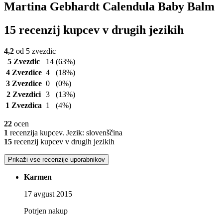
Martina Gebhardt Calendula Baby Balm
15 recenzij kupcev v drugih jezikih
4,2
od 5 zvezdic
5 Zvezdic
14
(63%)
4 Zvezdice
4
(18%)
3 Zvezdice
0
(0%)
2 Zvezdici
3
(13%)
1 Zvezdica
1
(4%)
22
ocen
1
recenzija kupcev. Jezik: slovenščina
15
recenzij kupcev v drugih jezikih
Prikaži vse recenzije uporabnikov
Karmen
17 avgust 2015
Potrjen nakup