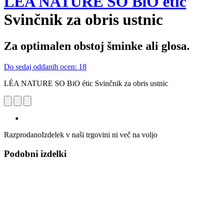
LÉA NATURE SO BiO étic
Svinčnik za obris ustnic
Za optimalen obstoj šminke ali glosa.
Do sedaj oddanih ocen: 18
LÉA NATURE SO BiO étic Svinčnik za obris ustnic
Razprodano
Izdelek v naši trgovini ni več na voljo
Podobni izdelki