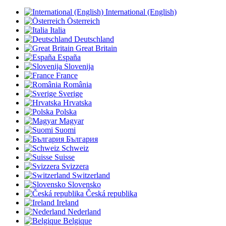
International (English)
Österreich
Italia
Deutschland
Great Britain
España
Slovenija
France
România
Sverige
Hrvatska
Polska
Magyar
Suomi
България
Schweiz
Suisse
Svizzera
Switzerland
Slovensko
Česká republika
Ireland
Nederland
Belgique