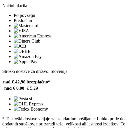
Načini plačila
Po povzetju
Predračun
Stroški dostave za državo: Slovenija
nad € 42,90
brezplačno*
nad € 0,00
€ 5,29
* Ti stroški dostave veljajo za standardno pošiljanje. Lahko pride do
dodatnih stroškov, npr. zaradi teže, velikosti ali lastnosti izdelkov. Te