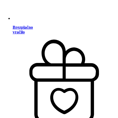
Brezplačno
vračilo