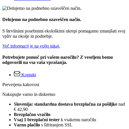
Delujemo na podnebno ozaveščen način.
S številnimi posebnimi ekološkimi ukrepi pomagamo zmanjšati svoj
vpliv na okolje in podnebje.
Več informacij je na voljo tukaj.
Potrebujete pomoč pri vašem naročilu? Z veseljem bomo
odgovorili na vsa vaša vprašanja.
Kontakt
Preverjena kakovost
Nakupujte varno in diskretno
Slovenija: standardna dostava brezplačna za pošiljke
nad
€ 42,90
Brezplačno vračilo
Vsaj 1 brezplačni tester
k vsakemu naročilu
Varno plačilo
s šifriranjem SSL