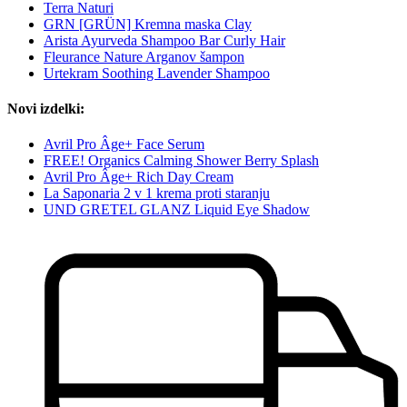
Terra Naturi
GRN [GRÜN] Kremna maska Clay
Arista Ayurveda Shampoo Bar Curly Hair
Fleurance Nature Arganov šampon
Urtekram Soothing Lavender Shampoo
Novi izdelki:
Avril Pro Âge+ Face Serum
FREE! Organics Calming Shower Berry Splash
Avril Pro Âge+ Rich Day Cream
La Saponaria 2 v 1 krema proti staranju
UND GRETEL GLANZ Liquid Eye Shadow