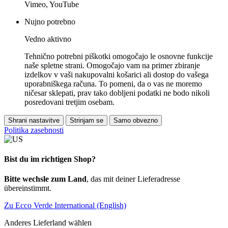
Vimeo, YouTube
Nujno potrebno
Vedno aktivno
Tehnično potrebni piškotki omogočajo le osnovne funkcije
naše spletne strani. Omogočajo vam na primer zbiranje
izdelkov v vaši nakupovalni košarici ali dostop do vašega
uporabniškega računa. To pomeni, da o vas ne moremo
ničesar sklepati, prav tako dobljeni podatki ne bodo nikoli
posredovani tretjim osebam.
Shrani nastavitve
Strinjam se
Samo obvezno
Politika zasebnosti
Bist du im richtigen Shop?
Bitte wechsle zum Land
, das mit deiner Lieferadresse
übereinstimmt.
Zu Ecco Verde International (English)
Anderes Lieferland wählen