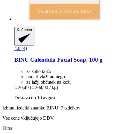
Košarica
4.0 (4)
BINU
Calendula Facial Soap, 100 g
za suho kožo
podari vlažilno nego
za lažji občutek na koži
€ 20,49
(€ 204,90 / kg)
Dostava do 10 avgust
Izbrani izdelki znamke BINU: 7 izdelkov
Vse cene vključujejo DDV.
Filter