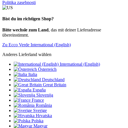
Politika zasebnosti
Bist du im richtigen Shop?
Bitte wechsle zum Land
, das mit deiner Lieferadresse
übereinstimmt.
Zu Ecco Verde International (English)
Anderes Lieferland wählen
International (English)
Österreich
Italia
Deutschland
Great Britain
España
Slovenija
France
România
Sverige
Hrvatska
Polska
Magyar