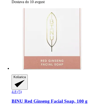
Dostava do 10 avgust
Košarica
4.8 (5)
BINU
Red Ginseng Facial Soap, 100 g