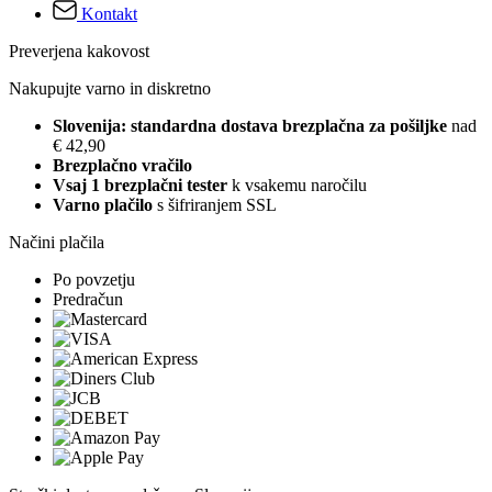
Kontakt
Preverjena kakovost
Nakupujte varno in diskretno
Slovenija: standardna dostava brezplačna za pošiljke
nad
€ 42,90
Brezplačno vračilo
Vsaj 1 brezplačni tester
k vsakemu naročilu
Varno plačilo
s šifriranjem SSL
Načini plačila
Po povzetju
Predračun