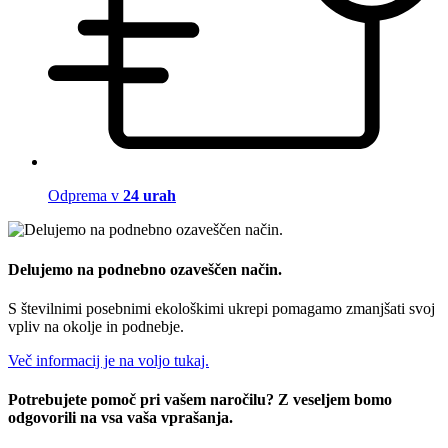
Odprema v
24 urah
Delujemo na podnebno ozaveščen način.
S številnimi posebnimi ekološkimi ukrepi pomagamo zmanjšati svoj
vpliv na okolje in podnebje.
Več informacij je na voljo tukaj.
Potrebujete pomoč pri vašem naročilu? Z veseljem bomo
odgovorili na vsa vaša vprašanja.