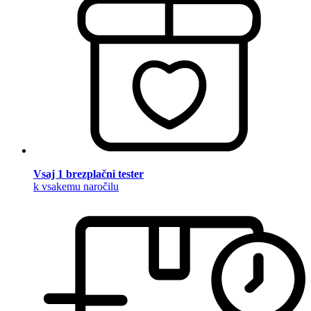
Vsaj 1 brezplačni tester
k vsakemu naročilu