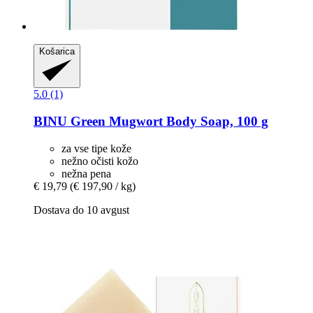
Košarica
5.0 (1)
BINU
Green Mugwort Body Soap, 100 g
za vse tipe kože
nežno očisti kožo
nežna pena
€ 19,79
(€ 197,90 / kg)
Dostava do 10 avgust