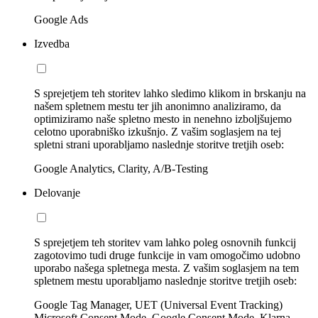
Google Ads
Izvedba
S sprejetjem teh storitev lahko sledimo klikom in brskanju na
našem spletnem mestu ter jih anonimno analiziramo, da
optimiziramo naše spletno mesto in nenehno izboljšujemo
celotno uporabniško izkušnjo. Z vašim soglasjem na tej
spletni strani uporabljamo naslednje storitve tretjih oseb:
Google Analytics, Clarity, A/B-Testing
Delovanje
S sprejetjem teh storitev vam lahko poleg osnovnih funkcij
zagotovimo tudi druge funkcije in vam omogočimo udobno
uporabo našega spletnega mesta. Z vašim soglasjem na tem
spletnem mestu uporabljamo naslednje storitve tretjih oseb:
Google Tag Manager, UET (Universal Event Tracking)
Microsoft Consent Mode, Google Consent Mode, Klarna,