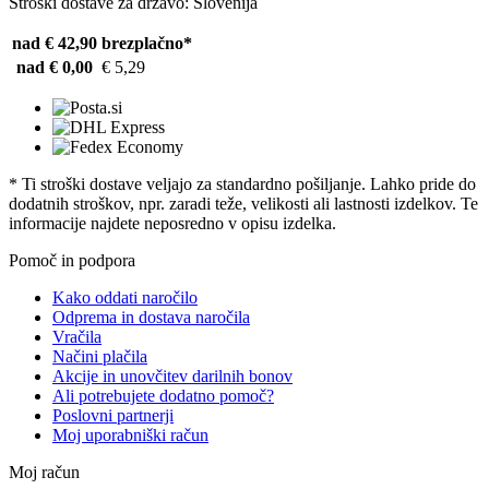
Stroški dostave za državo: Slovenija
nad € 42,90
brezplačno*
nad € 0,00
€ 5,29
* Ti stroški dostave veljajo za standardno pošiljanje. Lahko pride do
dodatnih stroškov, npr. zaradi teže, velikosti ali lastnosti izdelkov. Te
informacije najdete neposredno v opisu izdelka.
Pomoč in podpora
Kako oddati naročilo
Odprema in dostava naročila
Vračila
Načini plačila
Akcije in unovčitev darilnih bonov
Ali potrebujete dodatno pomoč?
Poslovni partnerji
Moj uporabniški račun
Moj račun