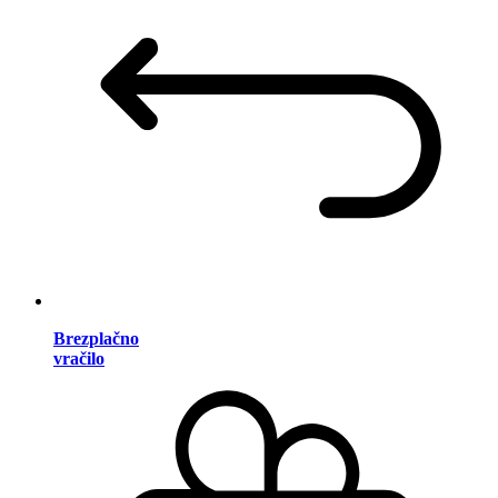
Brezplačno
vračilo