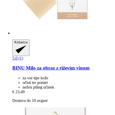
Košarica
5.0 (1)
BINU
Milo za obraz z riževim vinom
za vse tipe kože
očisti ter pomiri
nežen piling učinek
€ 23,49
Dostava do 10 avgust