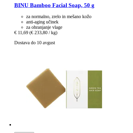
BINU
Bamboo Facial Soap, 50 g
za normalno, zrelo in mešano kožo
anti-aging učinek
za ohranjanje vlage
€ 11,69
(€ 233,80 / kg)
Dostava do 10 avgust