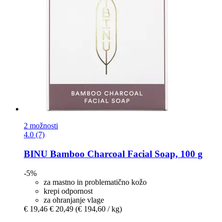
2 možnosti
4.0 (7)
BINU
Bamboo Charcoal Facial Soap, 100 g
-5%
za mastno in problematično kožo
krepi odpornost
za ohranjanje vlage
€ 19,46
€ 20,49
(€ 194,60 / kg)