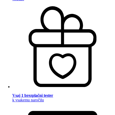
Vsaj 1 brezplačni tester
k vsakemu naročilu