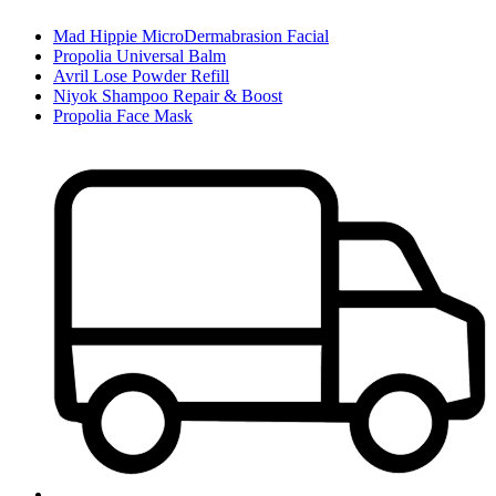
Mad Hippie MicroDermabrasion Facial
Propolia Universal Balm
Avril Lose Powder Refill
Niyok Shampoo Repair & Boost
Propolia Face Mask