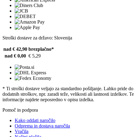
Stroški dostave za državo: Slovenija
nad € 42,90
brezplačno*
nad € 0,00
€ 5,29
* Ti stroški dostave veljajo za standardno pošiljanje. Lahko pride do
dodatnih stroškov, npr. zaradi teže, velikosti ali lastnosti izdelkov. Te
informacije najdete neposredno v opisu izdelka.
Pomoč in podpora
Kako oddati naročilo
Odprema in dostava naročila
Vračila
Načini plačila