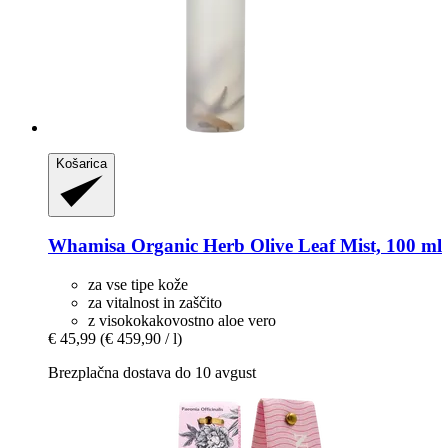
Košarica
Whamisa
Organic Herb Olive Leaf Mist, 100 ml
za vse tipe kože
za vitalnost in zaščito
z visokokakovostno aloe vero
€ 45,99
(€ 459,90 / l)
Brezplačna dostava do 10 avgust