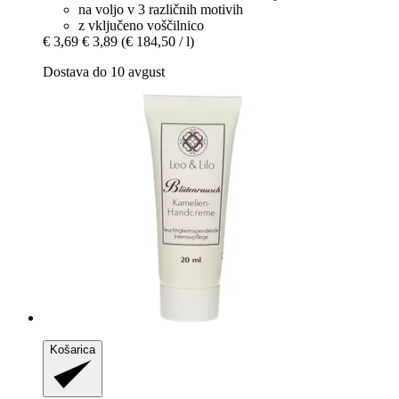
na voljo v 3 različnih motivih
z vključeno voščilnico
€ 3,69
€ 3,89
(€ 184,50 / l)
Dostava do 10 avgust
Košarica