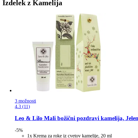
Izdelek z Kamelija
3 možnosti
4.3 (11)
Leo & Lilo
Mali božični pozdravi kamelija, Jelen
-5%
1x Krema za roke iz cvetov kamelije, 20 ml