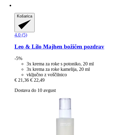
Košarica
4.0 (5)
Leo & Lilo
Majhen božičen pozdrav
-5%
3x krema za roke s potoniko, 20 ml
3x krema za roke kamelija, 20 ml
vključno z voščilnico
€ 21,36
€ 22,49
Dostava do 10 avgust