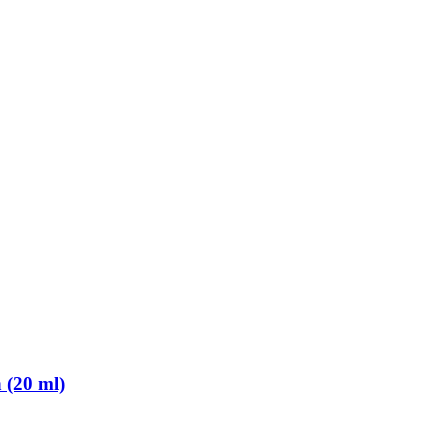
 (20 ml)