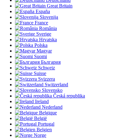
Deutschland
Great Britain
España
Slovenija
France
România
Sverige
Hrvatska
Polska
Magyar
Suomi
България
Schweiz
Suisse
Svizzera
Switzerland
Slovensko
Česká republika
Ireland
Nederland
Belgique
België
Portugal
Belgien
Norge