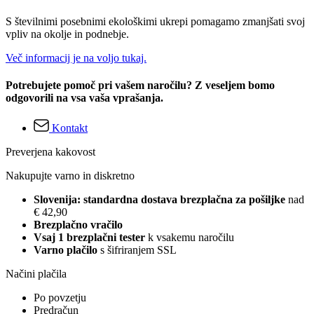
S številnimi posebnimi ekološkimi ukrepi pomagamo zmanjšati svoj
vpliv na okolje in podnebje.
Več informacij je na voljo tukaj.
Potrebujete pomoč pri vašem naročilu? Z veseljem bomo
odgovorili na vsa vaša vprašanja.
Kontakt
Preverjena kakovost
Nakupujte varno in diskretno
Slovenija: standardna dostava brezplačna za pošiljke
nad
€ 42,90
Brezplačno vračilo
Vsaj 1 brezplačni tester
k vsakemu naročilu
Varno plačilo
s šifriranjem SSL
Načini plačila
Po povzetju
Predračun