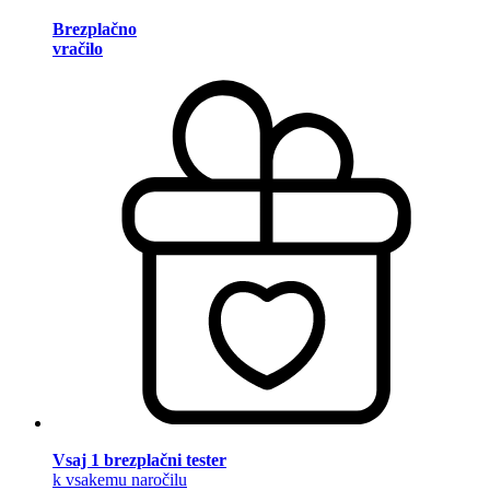
Brezplačno
vračilo
Vsaj 1 brezplačni tester
k vsakemu naročilu