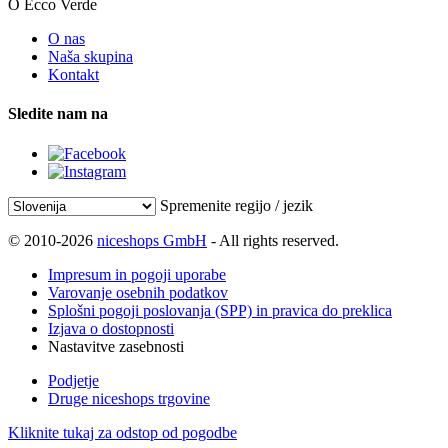
O Ecco Verde
O nas
Naša skupina
Kontakt
Sledite nam na
Spremenite regijo / jezik
© 2010-2026
niceshops GmbH
- All rights reserved.
Impresum in pogoji uporabe
Varovanje osebnih podatkov
Splošni pogoji poslovanja (SPP) in pravica do preklica
Izjava o dostopnosti
Nastavitve zasebnosti
Podjetje
Druge niceshops trgovine
Kliknite tukaj za odstop od pogodbe