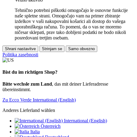
Tehnično potrebni piškotki omogočajo le osnovne funkcije
naše spletne strani. Omogočajo vam na primer zbiranje
izdelkov v vaši nakupovalni košarici ali dostop do vašega
uporabniškega računa. To pomeni, da o vas ne moremo
ničesar sklepati, prav tako dobljeni podatki ne bodo nikoli
posredovani tretjim osebam.
Shrani nastavitve
Strinjam se
Samo obvezno
Politika zasebnosti
Bist du im richtigen Shop?
Bitte wechsle zum Land
, das mit deiner Lieferadresse
übereinstimmt.
Zu Ecco Verde International (English)
Anderes Lieferland wählen
International (English)
Österreich
Italia