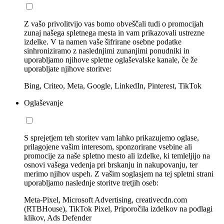
Z vašo privolitvijo vas bomo obveščali tudi o promocijah
zunaj našega spletnega mesta in vam prikazovali ustrezne
izdelke. V ta namen vaše šifrirane osebne podatke
sinhroniziramo z naslednjimi zunanjimi ponudniki in
uporabljamo njihove spletne oglaševalske kanale, če že
uporabljate njihove storitve:
Bing, Criteo, Meta, Google, LinkedIn, Pinterest, TikTok
Oglaševanje
S sprejetjem teh storitev vam lahko prikazujemo oglase,
prilagojene vašim interesom, sponzorirane vsebine ali
promocije za naše spletno mesto ali izdelke, ki temleljijo na
osnovi vašega vedenja pri brskanju in nakupovanju, ter
merimo njihov uspeh. Z vašim soglasjem na tej spletni strani
uporabljamo naslednje storitve tretjih oseb:
Meta-Pixel, Microsoft Advertising, creativecdn.com
(RTBHouse), TikTok Pixel, Priporočila izdelkov na podlagi
klikov, Ads Defender