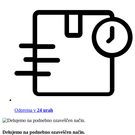
Odprema v
24 urah
Delujemo na podnebno ozaveščen način.