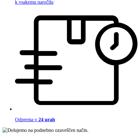
k vsakemu naročilu
Odprema v
24 urah