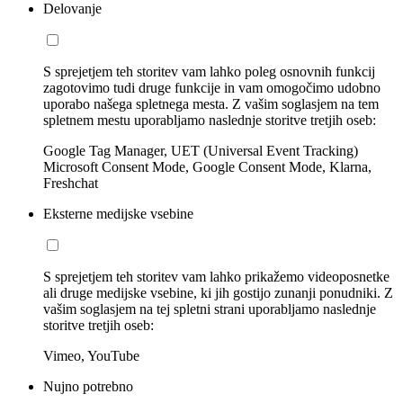
Delovanje
S sprejetjem teh storitev vam lahko poleg osnovnih funkcij
zagotovimo tudi druge funkcije in vam omogočimo udobno
uporabo našega spletnega mesta. Z vašim soglasjem na tem
spletnem mestu uporabljamo naslednje storitve tretjih oseb:
Google Tag Manager, UET (Universal Event Tracking)
Microsoft Consent Mode, Google Consent Mode, Klarna,
Freshchat
Eksterne medijske vsebine
S sprejetjem teh storitev vam lahko prikažemo videoposnetke
ali druge medijske vsebine, ki jih gostijo zunanji ponudniki. Z
vašim soglasjem na tej spletni strani uporabljamo naslednje
storitve tretjih oseb:
Vimeo, YouTube
Nujno potrebno