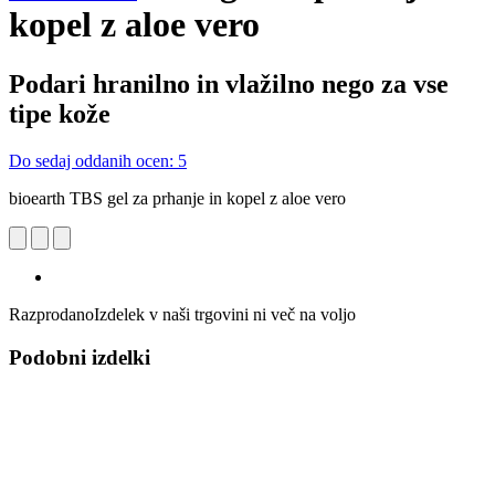
kopel z aloe vero
Podari hranilno in vlažilno nego za vse
tipe kože
Do sedaj oddanih ocen: 5
bioearth TBS gel za prhanje in kopel z aloe vero
Razprodano
Izdelek v naši trgovini ni več na voljo
Podobni izdelki