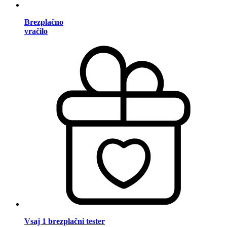
Brezplačno
vračilo
Vsaj 1 brezplačni tester