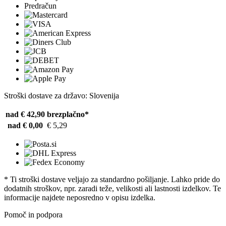
Predračun
Stroški dostave za državo: Slovenija
nad € 42,90
brezplačno*
nad € 0,00
€ 5,29
* Ti stroški dostave veljajo za standardno pošiljanje. Lahko pride do
dodatnih stroškov, npr. zaradi teže, velikosti ali lastnosti izdelkov. Te
informacije najdete neposredno v opisu izdelka.
Pomoč in podpora