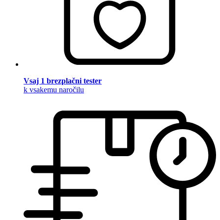
Vsaj 1 brezplačni tester
k vsakemu naročilu