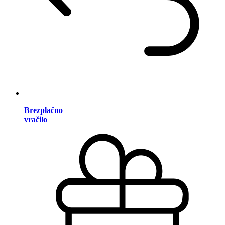
Brezplačno
vračilo