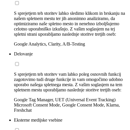
S sprejetjem teh storitev lahko sledimo klikom in brskanju na
našem spletnem mestu ter jih anonimno analiziramo, da
optimiziramo naše spletno mesto in nenehno izboljšujemo
celotno uporabniško izkušnjo. Z vašim soglasjem na tej
spletni strani uporabljamo naslednje storitve tretjih oseb:
Google Analytics, Clarity, A/B-Testing
Delovanje
S sprejetjem teh storitev vam lahko poleg osnovnih funkcij
zagotovimo tudi druge funkcije in vam omogočimo udobno
uporabo našega spletnega mesta. Z vašim soglasjem na tem
spletnem mestu uporabljamo naslednje storitve tretjih oseb:
Google Tag Manager, UET (Universal Event Tracking)
Microsoft Consent Mode, Google Consent Mode, Klarna,
Freshchat
Eksterne medijske vsebine