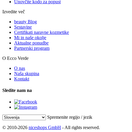
Unovčite kodo za popust
Izvedite več
beauty Blog
Sestavine
Certifikati naravne kozmetike
Mi in naše okolje
Aktualne ponudbe
Partnerski program
O Ecco Verde
O nas
Naša skupina
Kontakt
Sledite nam na
Spremenite regijo / jezik
© 2010-2026
niceshops GmbH
- All rights reserved.