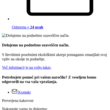
Odprema v
24 urah
Delujemo na podnebno ozaveščen način.
S številnimi posebnimi ekološkimi ukrepi pomagamo zmanjšati svoj
vpliv na okolje in podnebje.
Več informacij je na voljo tukaj.
Potrebujete pomoč pri vašem naročilu? Z veseljem bomo
odgovorili na vsa vaša vprašanja.
Kontakt
Preverjena kakovost
Nakupujte varno in diskretno