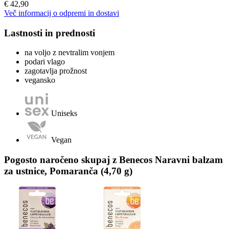
€ 42,90
Več informacij o odpremi in dostavi
Lastnosti in prednosti
na voljo z nevtralim vonjem
podari vlago
zagotavlja prožnost
vegansko
Uniseks
Vegan
Pogosto naročeno skupaj z Benecos Naravni balzam
za ustnice, Pomaranča (4,70 g)