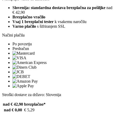
Slovenija: standardna dostava brezplačna za pošiljke
nad
€ 42,90
Brezplačno vračilo
Vsaj 1 brezplačni tester
k vsakemu naročilu
Varno plačilo
s šifriranjem SSL
Načini plačila
Po povzetju
Predračun
Stroški dostave za državo: Slovenija
nad € 42,90
brezplačno*
nad € 0,00
€ 5,29