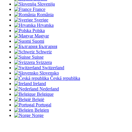
Slovenija
France
România
Sverige
Hrvatska
Polska
Magyar
Suomi
България
Schweiz
Suisse
Svizzera
Switzerland
Slovensko
Česká republika
Ireland
Nederland
Belgique
België
Portugal
Belgien
Norge