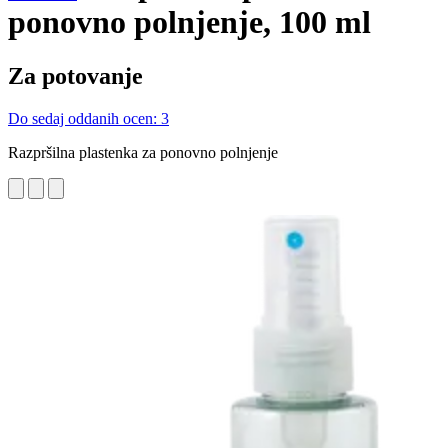
ponovno polnjenje, 100 ml
Za potovanje
Do sedaj oddanih ocen: 3
Razpršilna plastenka za ponovno polnjenje