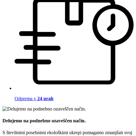
Odprema v
24 urah
Delujemo na podnebno ozaveščen način.
S številnimi posebnimi ekološkimi ukrepi pomagamo zmanjšati svoj