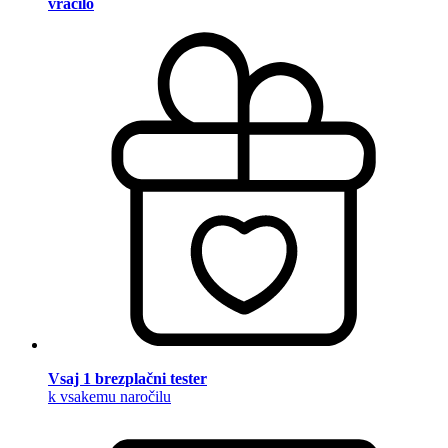
vračilo
Vsaj 1 brezplačni tester
k vsakemu naročilu