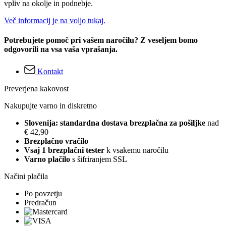
vpliv na okolje in podnebje.
Več informacij je na voljo tukaj.
Potrebujete pomoč pri vašem naročilu? Z veseljem bomo
odgovorili na vsa vaša vprašanja.
Kontakt
Preverjena kakovost
Nakupujte varno in diskretno
Slovenija: standardna dostava brezplačna za pošiljke
nad
€ 42,90
Brezplačno vračilo
Vsaj 1 brezplačni tester
k vsakemu naročilu
Varno plačilo
s šifriranjem SSL
Načini plačila
Po povzetju
Predračun