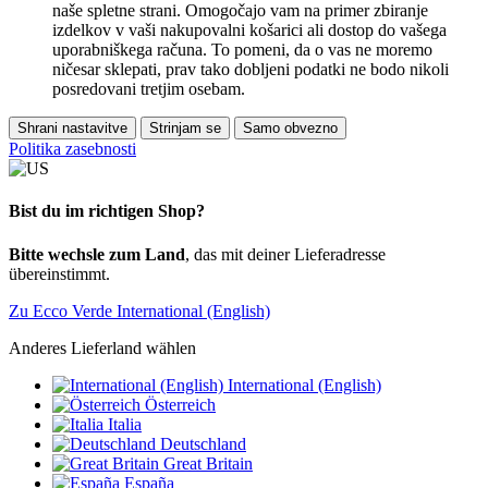
naše spletne strani. Omogočajo vam na primer zbiranje
izdelkov v vaši nakupovalni košarici ali dostop do vašega
uporabniškega računa. To pomeni, da o vas ne moremo
ničesar sklepati, prav tako dobljeni podatki ne bodo nikoli
posredovani tretjim osebam.
Shrani nastavitve
Strinjam se
Samo obvezno
Politika zasebnosti
Bist du im richtigen Shop?
Bitte wechsle zum Land
, das mit deiner Lieferadresse
übereinstimmt.
Zu Ecco Verde International (English)
Anderes Lieferland wählen
International (English)
Österreich
Italia
Deutschland
Great Britain
España