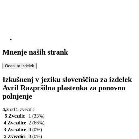
Mnenje naših strank
Oceni ta izdelek
Izkušnenj v jeziku slovenščina za izdelek
Avril Razpršilna plastenka za ponovno
polnjenje
4,3
od 5 zvezdic
5 Zvezdic
1
(33%)
4 Zvezdice
2
(66%)
3 Zvezdice
0
(0%)
2 Zvezdici
0
(0%)