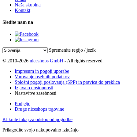
Naša skupina
Kontakt
Sledite nam na
Spremenite regijo / jezik
© 2010-2026
niceshops GmbH
- All rights reserved.
Impresum in pogoji uporabe
Varovanje osebnih podatkov
Splošni pogoji poslovanja (SPP) in pravica do preklica
Izjava o dostopnosti
Nastavitve zasebnosti
Podjetje
Druge niceshops trgovine
Kliknite tukaj za odstop od pogodbe
Prilagodite svojo nakupovalno izkušnjo