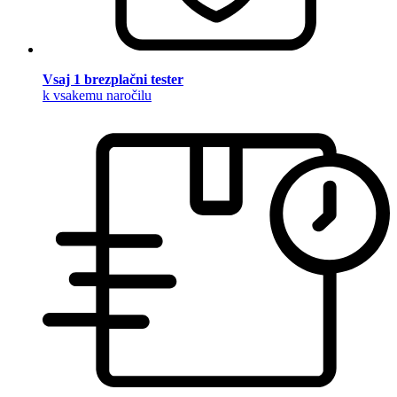
Vsaj 1 brezplačni tester
k vsakemu naročilu