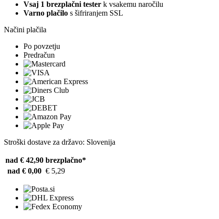
Vsaj 1 brezplačni tester
k vsakemu naročilu
Varno plačilo
s šifriranjem SSL
Načini plačila
Po povzetju
Predračun
Stroški dostave za državo: Slovenija
nad € 42,90
brezplačno*
nad € 0,00
€ 5,29