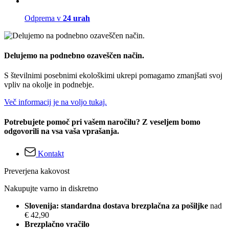
Odprema v
24 urah
Delujemo na podnebno ozaveščen način.
S številnimi posebnimi ekološkimi ukrepi pomagamo zmanjšati svoj
vpliv na okolje in podnebje.
Več informacij je na voljo tukaj.
Potrebujete pomoč pri vašem naročilu? Z veseljem bomo
odgovorili na vsa vaša vprašanja.
Kontakt
Preverjena kakovost
Nakupujte varno in diskretno
Slovenija: standardna dostava brezplačna za pošiljke
nad
€ 42,90
Brezplačno vračilo