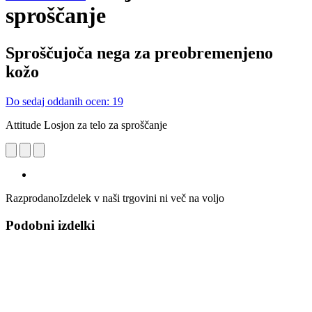
sproščanje
Sproščujoča nega za preobremenjeno
kožo
Do sedaj oddanih ocen: 19
Attitude Losjon za telo za sproščanje
Razprodano
Izdelek v naši trgovini ni več na voljo
Podobni izdelki