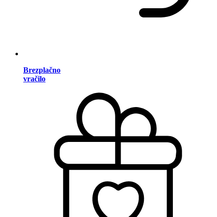
Brezplačno
vračilo