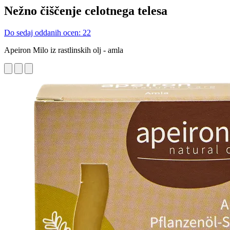
Nežno čiščenje celotnega telesa
Do sedaj oddanih ocen: 22
Apeiron Milo iz rastlinskih olj - amla