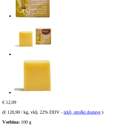
€ 12,09
(
€ 120,90 / kg
, vklj. 22% DDV
-
izklj. stroški dostave
)
Vsebina:
100 g