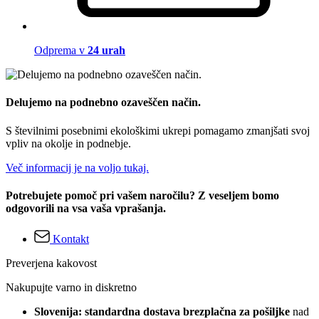
Odprema v
24 urah
Delujemo na podnebno ozaveščen način.
S številnimi posebnimi ekološkimi ukrepi pomagamo zmanjšati svoj
vpliv na okolje in podnebje.
Več informacij je na voljo tukaj.
Potrebujete pomoč pri vašem naročilu? Z veseljem bomo
odgovorili na vsa vaša vprašanja.
Kontakt
Preverjena kakovost
Nakupujte varno in diskretno
Slovenija: standardna dostava brezplačna za pošiljke
nad