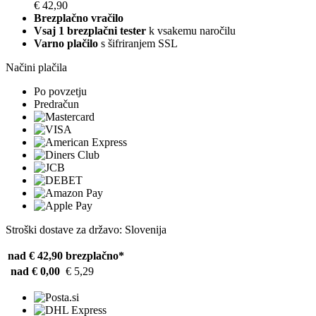
€ 42,90
Brezplačno vračilo
Vsaj 1 brezplačni tester
k vsakemu naročilu
Varno plačilo
s šifriranjem SSL
Načini plačila
Po povzetju
Predračun
Stroški dostave za državo: Slovenija
nad € 42,90
brezplačno*
nad € 0,00
€ 5,29