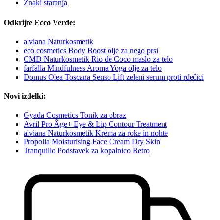
Znaki staranja
Odkrijte Ecco Verde:
alviana Naturkosmetik
eco cosmetics Body Boost olje za nego prsi
CMD Naturkosmetik Rio de Coco maslo za telo
farfalla Mindfulness Aroma Yoga olje za telo
Domus Olea Toscana Senso Lift zeleni serum proti rdečici
Novi izdelki:
Gyada Cosmetics Tonik za obraz
Avril Pro Âge+ Eye & Lip Contour Treatment
alviana Naturkosmetik Krema za roke in nohte
Propolia Moisturising Face Cream Dry Skin
Tranquillo Podstavek za kopalnico Retro