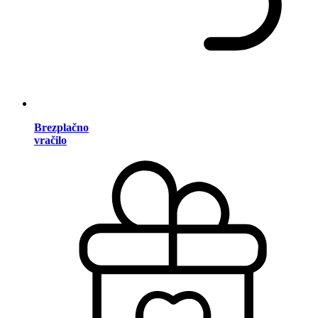
Brezplačno
vračilo