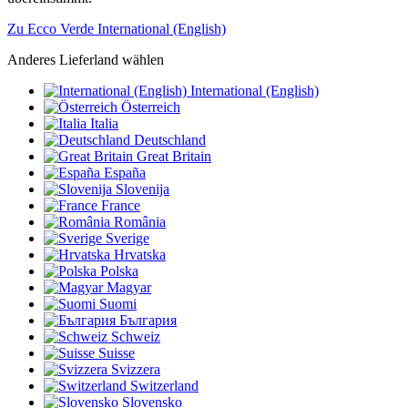
Zu Ecco Verde International (English)
Anderes Lieferland wählen
International (English)
Österreich
Italia
Deutschland
Great Britain
España
Slovenija
France
România
Sverige
Hrvatska
Polska
Magyar
Suomi
България
Schweiz
Suisse
Svizzera
Switzerland
Slovensko