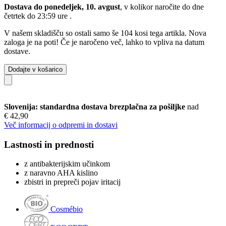
Dostava do ponedeljek, 10. avgust
, v kolikor naročite do dne
četrtek do 23:59 ure
.
V našem skladišču so ostali samo še 104 kosi tega artikla. Nova
zaloga je na poti! Če je naročeno več, lahko to vpliva na datum
dostave.
Dodajte v košarico
Slovenija: standardna dostava brezplačna za pošiljke
nad
€ 42,90
Več informacij o odpremi in dostavi
Lastnosti in prednosti
z antibakterijskim učinkom
z naravno AHA kislino
zbistri in prepreči pojav iritacij
Cosmébio