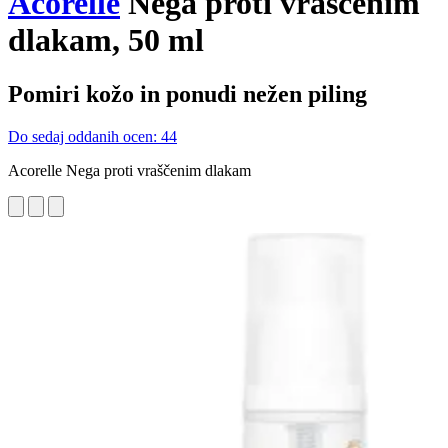
Acorelle
Nega proti vraščenim
dlakam, 50 ml
Pomiri kožo in ponudi nežen piling
Do sedaj oddanih ocen: 44
Acorelle Nega proti vraščenim dlakam