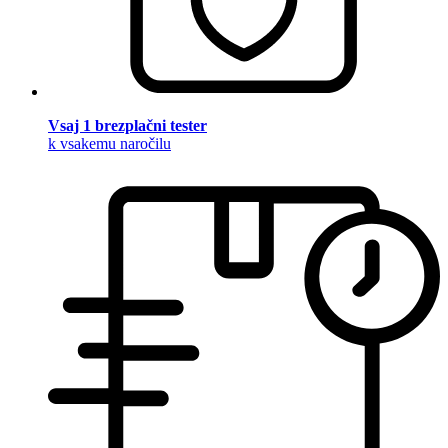
Vsaj 1 brezplačni tester
k vsakemu naročilu