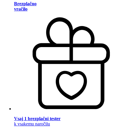
Brezplačno
vračilo
Vsaj 1 brezplačni tester
k vsakemu naročilu