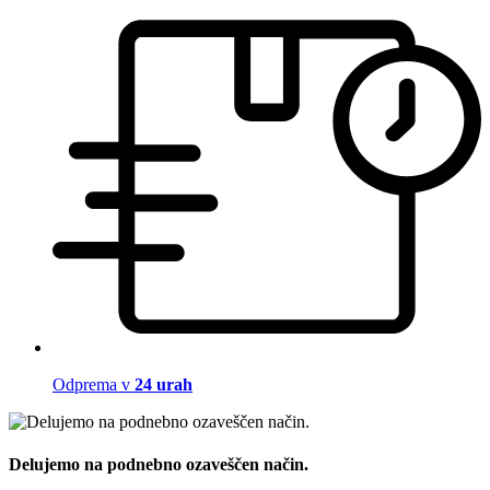
Odprema v
24 urah
Delujemo na podnebno ozaveščen način.