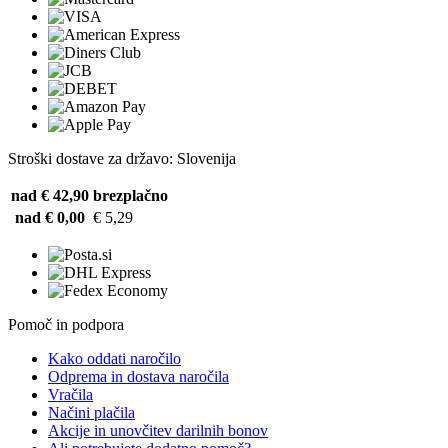
Stroški dostave za državo: Slovenija
nad € 42,90
brezplačno
nad € 0,00
€ 5,29
Pomoč in podpora
Kako oddati naročilo
Odprema in dostava naročila
Vračila
Načini plačila
Akcije in unovčitev darilnih bonov