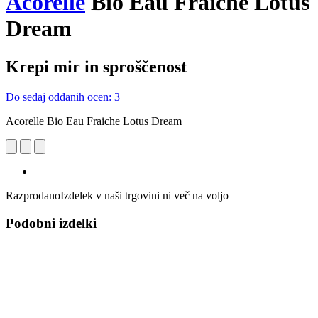
Acorelle
Bio Eau Fraiche Lotus
Dream
Krepi mir in sproščenost
Do sedaj oddanih ocen: 3
Acorelle Bio Eau Fraiche Lotus Dream
Razprodano
Izdelek v naši trgovini ni več na voljo
Podobni izdelki