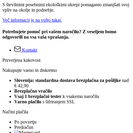
S številnimi posebnimi ekološkimi ukrepi pomagamo zmanjšati svoj
vpliv na okolje in podnebje.
Več informacij je na voljo tukaj.
Potrebujete pomoč pri vašem naročilu? Z veseljem bomo
odgovorili na vsa vaša vprašanja.
Kontakt
Preverjena kakovost
Nakupujte varno in diskretno
Slovenija: standardna dostava brezplačna za pošiljke
nad
€ 42,90
Brezplačno vračilo
Vsaj 1 brezplačni tester
k vsakemu naročilu
Varno plačilo
s šifriranjem SSL
Načini plačila
Po povzetju
Predračun