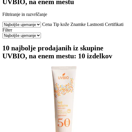
UVBIO, na enem mestu
Filtriranje in razvrščanje
Cena
Tip kože
Znamke
Lastnosti
Certifikati
Filter
10 najbolje prodajanih iz skupine
UVBIO, na enem mestu: 10 izdelkov