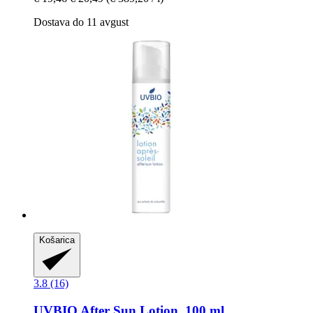
Dostava do 11 avgust
Košarica
3.8 (16)
UVBIO
After Sun Lotion, 100 ml