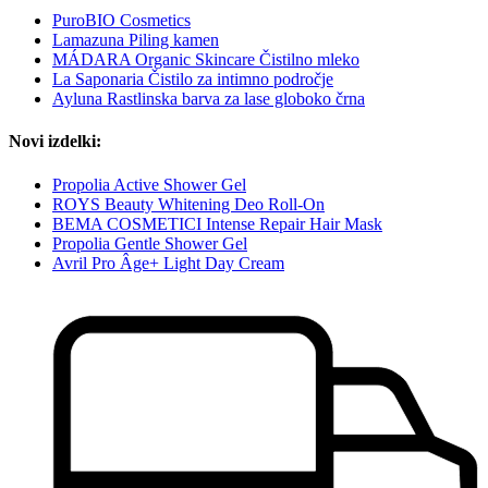
PuroBIO Cosmetics
Lamazuna Piling kamen
MÁDARA Organic Skincare Čistilno mleko
La Saponaria Čistilo za intimno področje
Ayluna Rastlinska barva za lase globoko črna
Novi izdelki:
Propolia Active Shower Gel
ROYS Beauty Whitening Deo Roll-On
BEMA COSMETICI Intense Repair Hair Mask
Propolia Gentle Shower Gel
Avril Pro Âge+ Light Day Cream