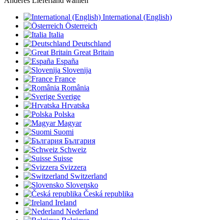
Anderes Lieferland wählen
International (English)
Österreich
Italia
Deutschland
Great Britain
España
Slovenija
France
România
Sverige
Hrvatska
Polska
Magyar
Suomi
България
Schweiz
Suisse
Svizzera
Switzerland
Slovensko
Česká republika
Ireland
Nederland