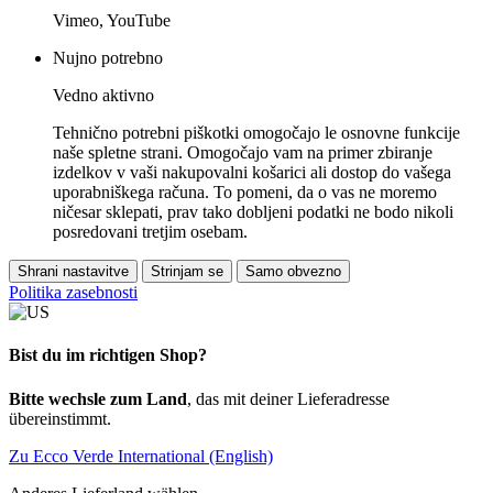
Vimeo, YouTube
Nujno potrebno
Vedno aktivno
Tehnično potrebni piškotki omogočajo le osnovne funkcije
naše spletne strani. Omogočajo vam na primer zbiranje
izdelkov v vaši nakupovalni košarici ali dostop do vašega
uporabniškega računa. To pomeni, da o vas ne moremo
ničesar sklepati, prav tako dobljeni podatki ne bodo nikoli
posredovani tretjim osebam.
Shrani nastavitve
Strinjam se
Samo obvezno
Politika zasebnosti
Bist du im richtigen Shop?
Bitte wechsle zum Land
, das mit deiner Lieferadresse
übereinstimmt.
Zu Ecco Verde International (English)