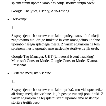
spletni strani uporabljamo naslednje storitve tretjih oseb:
Google Analytics, Clarity, A/B-Testing
Delovanje
S sprejetjem teh storitev vam lahko poleg osnovnih funkcij
zagotovimo tudi druge funkcije in vam omogočimo udobno
uporabo našega spletnega mesta. Z vašim soglasjem na tem
spletnem mestu uporabljamo naslednje storitve tretjih oseb:
Google Tag Manager, UET (Universal Event Tracking)
Microsoft Consent Mode, Google Consent Mode, Klarna,
Freshchat
Eksterne medijske vsebine
S sprejetjem teh storitev vam lahko prikažemo videoposnetke
ali druge medijske vsebine, ki jih gostijo zunanji ponudniki. Z
vašim soglasjem na tej spletni strani uporabljamo naslednje
storitve tretjih oseb: