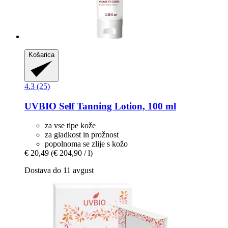
Košarica
4.3 (25)
UVBIO
Self Tanning Lotion, 100 ml
za vse tipe kože
za gladkost in prožnost
popolnoma se zlije s kožo
€ 20,49
(€ 204,90 / l)
Dostava do 11 avgust