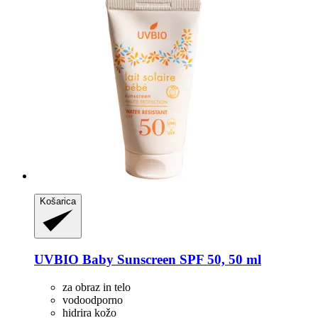
Košarica
UVBIO
Baby Sunscreen SPF 50, 50 ml
za obraz in telo
vodoodporno
hidrira kožo