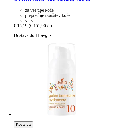
za vse tipe kože
preprečuje izsušitev kože
vlaži
€ 15,19
(€ 151,90 / l)
Dostava do 11 avgust
Košarica