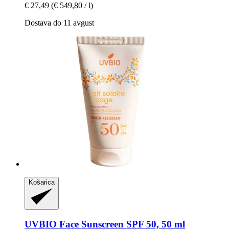
€ 27,49
(€ 549,80 / l)
Dostava do 11 avgust
Košarica
UVBIO
Face Sunscreen SPF 50, 50 ml