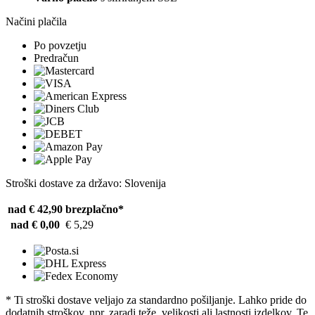
Načini plačila
Po povzetju
Predračun
Stroški dostave za državo: Slovenija
nad € 42,90
brezplačno*
nad € 0,00
€ 5,29
* Ti stroški dostave veljajo za standardno pošiljanje. Lahko pride do
dodatnih stroškov, npr. zaradi teže, velikosti ali lastnosti izdelkov. Te