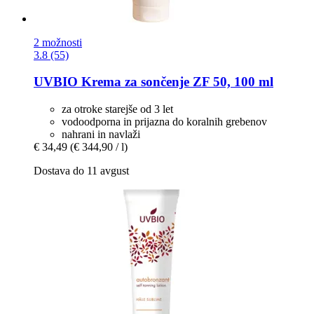
2 možnosti
3.8 (55)
UVBIO
Krema za sončenje ZF 50, 100 ml
za otroke starejše od 3 let
vodoodporna in prijazna do koralnih grebenov
nahrani in navlaži
€ 34,49
(€ 344,90 / l)
Dostava do 11 avgust