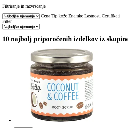
Filtriranje in razvrščanje
Cena
Tip kože
Znamke
Lastnosti
Certifikati
Filter
10 najbolj priporočenih izdelkov iz skupi