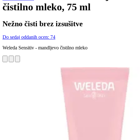
čistilno mleko, 75 ml
Nežno čisti brez izsušitve
Do sedaj oddanih ocen: 74
Weleda Sensitiv - mandljevo čistilno mleko