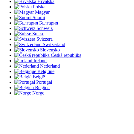
Hrvatska
Polska
Magyar
Suomi
България
Schweiz
Suisse
Svizzera
Switzerland
Slovensko
Česká republika
Ireland
Nederland
Belgique
België
Portugal
Belgien
Norge