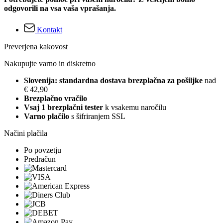
odgovorili na vsa vaša vprašanja.
Kontakt
Preverjena kakovost
Nakupujte varno in diskretno
Slovenija: standardna dostava brezplačna za pošiljke
nad
€ 42,90
Brezplačno vračilo
Vsaj 1 brezplačni tester
k vsakemu naročilu
Varno plačilo
s šifriranjem SSL
Načini plačila
Po povzetju
Predračun