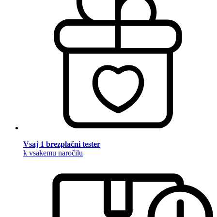
Vsaj 1 brezplačni tester
k vsakemu naročilu