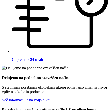
Odprema v
24 urah
Delujemo na podnebno ozaveščen način.
S številnimi posebnimi ekološkimi ukrepi pomagamo zmanjšati svoj
vpliv na okolje in podnebje.
Več informacij je na voljo tukaj.
Potrebujete pomoč pri vašem naročilu? Z veseljem bomo