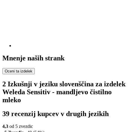
Mnenje naših strank
Oceni ta izdelek
2 Izkušnji v jeziku slovenščina za izdelek
Weleda Sensitiv - mandljevo čistilno
mleko
39 recenzij kupcev v drugih jezikih
4,3
od 5 zvezdic