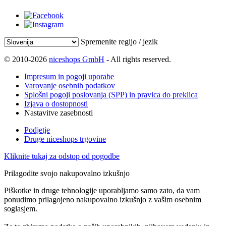
Spremenite regijo / jezik
© 2010-2026
niceshops GmbH
- All rights reserved.
Impresum in pogoji uporabe
Varovanje osebnih podatkov
Splošni pogoji poslovanja (SPP) in pravica do preklica
Izjava o dostopnosti
Nastavitve zasebnosti
Podjetje
Druge niceshops trgovine
Kliknite tukaj za odstop od pogodbe
Prilagodite svojo nakupovalno izkušnjo
Piškotke in druge tehnologije uporabljamo samo zato, da vam
ponudimo prilagojeno nakupovalno izkušnjo z vašim osebnim
soglasjem.