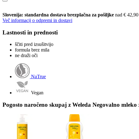
Slovenija: standardna dostava brezplačna za pošiljke
nad € 42,90
Več informacij o odpremi in dostavi
Lastnosti in prednosti
ščiti pred izsušitvijo
formula brez mila
ne draži oči
NaTrue
Vegan
Pogosto naročeno skupaj z Weleda Negovalno mleko 