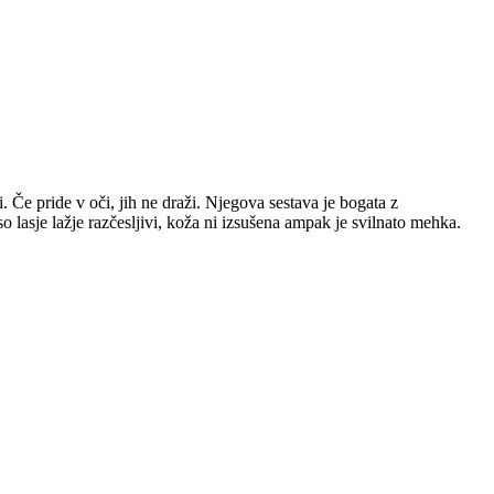
 Če pride v oči, jih ne draži. Njegova sestava je bogata z
lasje lažje razčesljivi, koža ni izsušena ampak je svilnato mehka.