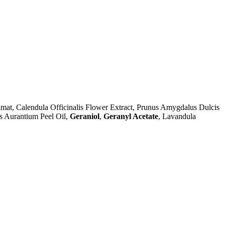
at, Calendula Officinalis Flower Extract, Prunus Amygdalus Dulcis
us Aurantium Peel Oil,
Geraniol
,
Geranyl Acetate
, Lavandula