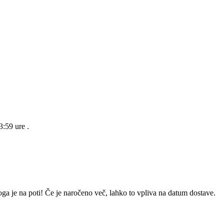
23:59 ure
.
ga je na poti! Če je naročeno več, lahko to vpliva na datum dostave.