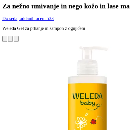
Za nežno umivanje in nego kožo in lase m
Do sedaj oddanih ocen: 533
Weleda Gel za prhanje in šampon z ognjičem